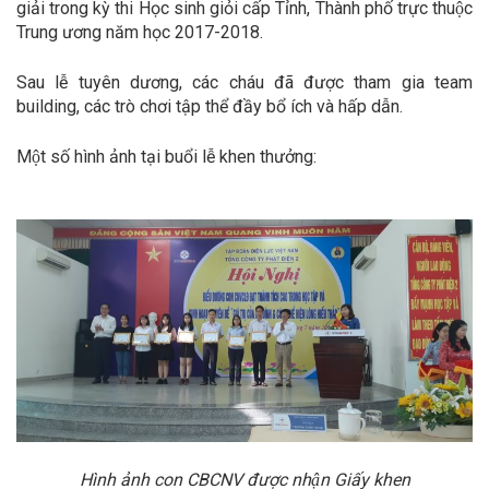
giải trong kỳ thi Học sinh giỏi cấp Tỉnh, Thành phố trực thuộc
Trung ương năm học 2017-2018.
Sau lễ tuyên dương, các cháu đã được tham gia team
building, các trò chơi tập thể đầy bổ ích và hấp dẫn.
Một số hình ảnh tại buổi lễ khen thưởng:
Hình ảnh con CBCNV được nhận Giấy khen