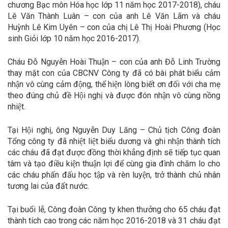
chương Bạc môn Hóa học lớp 11 năm học 2017-2018), cháu
Lê Văn Thành Luân – con của anh Lê Văn Lãm và cháu
Huỳnh Lê Kim Uyên – con của chị Lê Thị Hoài Phương (Học
sinh Giỏi lớp 10 năm học 2016-2017).
Cháu Đỗ Nguyễn Hoài Thuận – con của anh Đỗ Linh Trường
thay mặt con của CBCNV Công ty đã có bài phát biểu cảm
nhận vô cùng cảm động, thể hiện lòng biết ơn đối với cha mẹ
theo đúng chủ đề Hội nghị và được đón nhận vô cùng nồng
nhiệt.
Tại Hội nghị, ông Nguyễn Duy Lăng – Chủ tịch Công đoàn
Tổng công ty đã nhiệt liệt biểu dương và ghi nhận thành tích
các cháu đã đạt được đồng thời khẳng định sẽ tiếp tục quan
tâm và tạo điều kiện thuận lợi để cùng gia đình chăm lo cho
các cháu phấn đấu học tập và rèn luyện, trở thành chủ nhân
tương lai của đất nước.
Tại buổi lễ, Công đoàn Công ty khen thưởng cho 65 cháu đạt
thành tích cao trong các năm học 2016-2018 và 31 cháu đạt