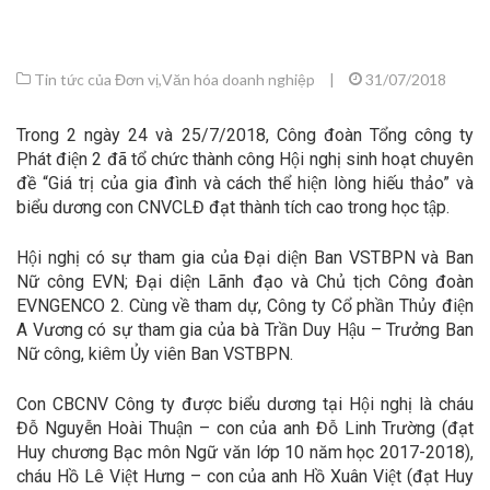
Tin tức của Đơn vị
,
Văn hóa doanh nghiệp
|
31/07/2018
Trong 2 ngày 24 và 25/7/2018, Công đoàn Tổng công ty
Phát điện 2 đã tổ chức thành công Hội nghị sinh hoạt chuyên
đề “Giá trị của gia đình và cách thể hiện lòng hiếu thảo” và
biểu dương con CNVCLĐ đạt thành tích cao trong học tập.
Hội nghị có sự tham gia của Đại diện Ban VSTBPN và Ban
Nữ công EVN; Đại diện Lãnh đạo và Chủ tịch Công đoàn
EVNGENCO 2. Cùng về tham dự, Công ty Cổ phần Thủy điện
A Vương có sự tham gia của bà Trần Duy Hậu – Trưởng Ban
Nữ công, kiêm Ủy viên Ban VSTBPN.
Con CBCNV Công ty được biểu dương tại Hội nghị là cháu
Đỗ Nguyễn Hoài Thuận – con của anh Đỗ Linh Trường (đạt
Huy chương Bạc môn Ngữ văn lớp 10 năm học 2017-2018),
cháu Hồ Lê Việt Hưng – con của anh Hồ Xuân Việt (đạt Huy