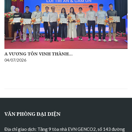
A VƯƠNG TÔN VINH THÀNH…
04/07/2026
VĂN PHÒNG ĐẠI DIỆN
Địa chỉ giao dịch: Tầng 9 tòa nhà EVN GENCO2, số 143 đường