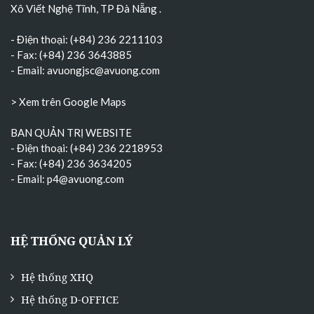
Xô Viết Nghệ Tĩnh, TP Đà Nẵng
.
- Điện thoại: (+84) 236 2211103
- Fax: (+84) 236 3643885
- Email:
avuongjsc@avuong.com
> Xem trên Google Maps
BAN QUẢN TRỊ WEBSITE
- Điện thoại: (+84) 236 2218953
- Fax: (+84) 236 3634205
- Email:
p4@avuong.com
HỆ THỐNG QUẢN LÝ
Hệ thống XHQ
Hệ thống D-OFFICE