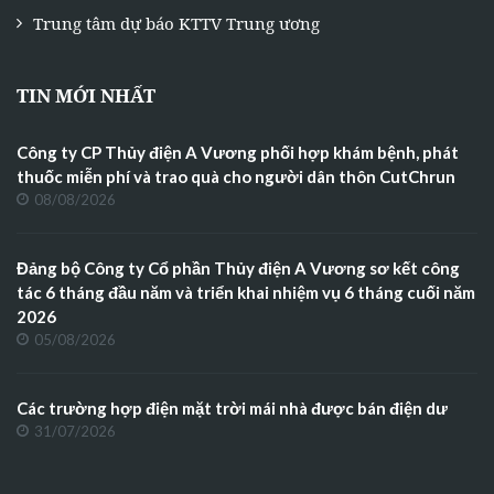
Trung tâm dự báo KTTV Trung ương
TIN MỚI NHẤT
Công ty CP Thủy điện A Vương phối hợp khám bệnh, phát
thuốc miễn phí và trao quà cho người dân thôn CutChrun
08/08/2026
Đảng bộ Công ty Cổ phần Thủy điện A Vương sơ kết công
tác 6 tháng đầu năm và triển khai nhiệm vụ 6 tháng cuối năm
2026
05/08/2026
Các trường hợp điện mặt trời mái nhà được bán điện dư
31/07/2026