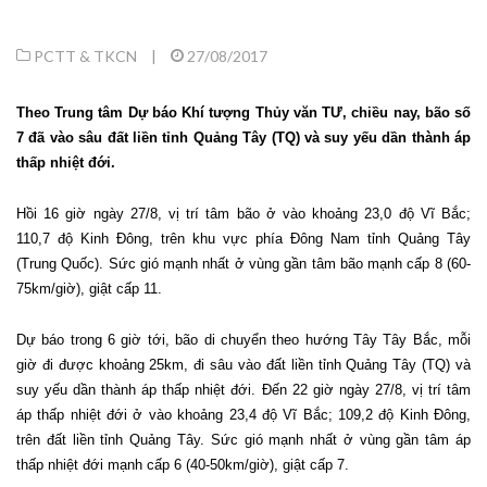
PCTT & TKCN
|
27/08/2017
Theo Trung tâm Dự báo Khí tượng Thủy văn TƯ, chiều nay, bão số
7 đã vào sâu đất liền tỉnh Quảng Tây (TQ) và suy yếu dần thành áp
thấp nhiệt đới.
Hồi 16 giờ ngày 27/8, vị trí tâm bão ở vào khoảng 23,0 độ Vĩ Bắc;
110,7 độ Kinh Đông, trên khu vực phía Đông Nam tỉnh Quảng Tây
(Trung Quốc). Sức gió mạnh nhất ở vùng gần tâm bão mạnh cấp 8 (60-
75km/giờ), giật cấp 11.
Dự báo trong 6 giờ tới, bão di chuyển theo hướng Tây Tây Bắc, mỗi
giờ đi được khoảng 25km, đi sâu vào đất liền tỉnh Quảng Tây (TQ) và
suy yếu dần thành áp thấp nhiệt đới. Đến 22 giờ ngày 27/8, vị trí tâm
áp thấp nhiệt đới ở vào khoảng 23,4 độ Vĩ Bắc; 109,2 độ Kinh Đông,
trên đất liền tỉnh Quảng Tây. Sức gió mạnh nhất ở vùng gần tâm áp
thấp nhiệt đới mạnh cấp 6 (40-50km/giờ), giật cấp 7.