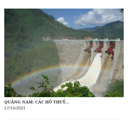
QUẢNG NAM: CÁC HỒ THUỶ…
27/10/2021