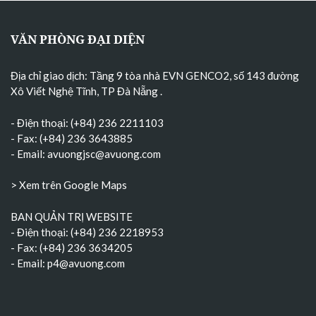
VĂN PHÒNG ĐẠI DIỆN
Địa chỉ giao dịch: Tầng 9 tòa nhà EVN GENCO2, số 143 đường
Xô Viết Nghệ Tĩnh, TP Đà Nẵng
.
- Điện thoại: (+84) 236 2211103
- Fax: (+84) 236 3643885
- Email:
avuongjsc@avuong.com
> Xem trên Google Maps
BAN QUẢN TRỊ WEBSITE
- Điện thoại: (+84) 236 2218953
- Fax: (+84) 236 3634205
- Email:
p4@avuong.com