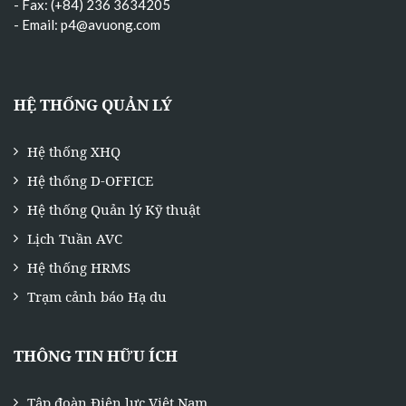
- Fax: (+84) 236 3634205
- Email:
p4@avuong.com
HỆ THỐNG QUẢN LÝ
Hệ thống XHQ
Hệ thống D-OFFICE
Hệ thống Quản lý Kỹ thuật
Lịch Tuần AVC
Hệ thống HRMS
Trạm cảnh báo Hạ du
THÔNG TIN HỮU ÍCH
Tập đoàn Điện lực Việt Nam