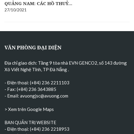
QUẢNG NAM: CÁC HỒ THUỶ…
27/10/2021
VĂN PHÒNG ĐẠI DIỆN
Địa chỉ giao dịch: Tầng 9 tòa nhà EVN GENCO2, số 143 đường
Xô Viết Nghệ Tĩnh, TP Đà Nẵng
.
- Điện thoại: (+84) 236 2211103
- Fax: (+84) 236 3643885
- Email:
avuongjsc@avuong.com
> Xem trên Google Maps
BAN QUẢN TRỊ WEBSITE
- Điện thoại: (+84) 236 2218953