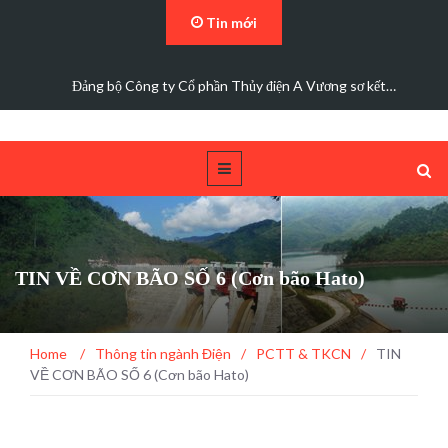
Tin mới
Đảng bộ Công ty Cổ phần Thủy điện A Vương sơ kết…
TIN VỀ CƠN BÃO SỐ 6 (Cơn bão Hato)
Home
/
Thông tin ngành Điện
/
PCTT & TKCN
/
TIN
VỀ CƠN BÃO SỐ 6 (Cơn bão Hato)