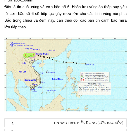
mưa 100-150mm.
Đây là tin cuối cùng về cơn bão số 6. Hoàn lưu vùng áp thấp suy yếu
từ cơn bão số 6 sẽ tiếp tục gây mưa lớn cho các tỉnh vùng núi phía
Bắc trong chiều và đêm nay, cần theo dõi các bản tin cảnh báo mưa
lớn tiếp theo.
TIN BÃO TRÊN BIỂN ĐÔNG (CƠN BÃO SỐ 6)