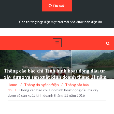
Tin mới
Các trường hợp điện mặt trời mái nhà được bán điện dư
Thông cáo báo chí Tình hình hoạt động đầu tư
xây dựng và sản xuất kinh doanh tháng 11 năm
2016
Home
/
Thông tin ngành Điện
/
Thông cáo báo
chí
/
Thông cáo báo chí Tình hình hoạt động đầu tư xây
dựng và sản xuất kinh doanh tháng 11 năm 2016