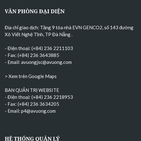
VĂN PHÒNG ĐẠI DIỆN
Địa chỉ giao dịch: Tầng 9 tòa nhà EVN GENCO2, số 143 đường
Xô Viết Nghệ Tĩnh, TP Đà Nẵng
.
- Điện thoại: (+84) 236 2211103
- Fax: (+84) 236 3643885
- Email:
avuongjsc@avuong.com
> Xem trên Google Maps
BAN QUẢN TRỊ WEBSITE
- Điện thoại: (+84) 236 2218953
- Fax: (+84) 236 3634205
- Email:
p4@avuong.com
HỆ THỐNG QUẢN LÝ