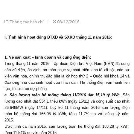
Thông cáo báo chí
|
08/12/2016
I. Tình hình hoạt động ĐTXD và SXKD tháng 11 năm 2016:
1.
Về sản xuất – kinh doanh và cung ứng điện:
Trong tháng 11 năm 2016, Tập đoàn Điện lực Việt Nam (EVN) đã cung
cấp đủ điện, ổn định, an toàn phục vụ phát triển kinh tế xã hội, các sự
kiện văn hóa, chính trị, đặc biệt là kỳ họp thứ 2 – Quốc hội khoá 14 và
đáp ứng nhu cầu sinh hoạt của nhân dân. Hệ thống điện vận hành liên
tục, tối ưu, có dự phòng.
a. Sản lượng toàn hệ thống tháng 11/2016 đạt 15,19 tỷ kWh
. Sản
lượng cao nhất đạt 534,1 triệu kWh (ngày 15/11) và công suất cao nhất
26.648MW (ngày 14/11). Luỹ kế 11 tháng năm 2016 sản lượng điện
toàn hệ thống đạt 166,95 tỷ kWh, tăng 11,7% so với cùng kỳ năm
2015.
Ước tính cả năm 2016, sản lượng toàn hệ thống đạt 183,28 tỷ kWh,
tăng 11,54% so với năm 2015.