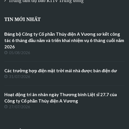
Trung tâm dự báo KTTV Trung ương
TIN MỚI NHẤT
Đảng bộ Công ty Cổ phần Thủy điện A Vương sơ kết công
tác 6 tháng đầu năm và triển khai nhiệm vụ 6 tháng cuối năm
2026
05/08/2026
Các trường hợp điện mặt trời mái nhà được bán điện dư
31/07/2026
Hoạt động tri ân nhân ngày Thương binh Liệt sĩ 27.7 của
Công ty Cổ phần Thủy điện A Vương
27/07/2026