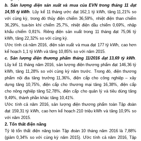
b. Sản lượng điện sản xuất và mua của EVN trong tháng 11 đạt
14,55 tỷ kWh
. Lũy kế 11 tháng ước đạt 162,1 tỷ kWh, tăng 11,21% so
với cùng kỳ, trong đó thủy điện chiếm 36,59%, nhiệt điện than chiếm
36,29%, tua-bin khí chiếm 25,7%, nhiệt điện dầu chiếm 0,69%, nhập
khẩu chiếm 0,81%. Riêng điện sản xuất trong 11 tháng đạt 75,06 tỷ
kWh, tăng 22,32% so với cùng kỳ.
Ước tính cả năm 2016, điện sản xuất và mua đạt 177 tỷ kWh, cao hơn
kế hoạch 1,1 tỷ kWh và tăng 10,85% so với năm 2015.
c. Sản lượng điện thương phẩm tháng 11/2016 đạt 13,69 tỷ kWh
.
Lũy kế 11 tháng năm 2016, sản lượng điện thương phẩm đạt 146,36 tỷ
kWh, tăng 11,28% so với cùng kỳ năm trước. Trong đó, điện thương
phẩm nội địa tăng trưởng 11,36%, điện cấp cho công nghiệp – xây
dựng tăng 10,75%, điện cấp cho thương mại tăng 16,38%, điện cấp
cho nông nghiệp tăng 52,78%, điện cấp cho quản lý và tiêu dùng tăng
9,49%, thành phần khác tăng 10,41%.
Ước tính cả năm 2016, sản lượng điện thương phẩm toàn Tập đoàn
đạt 159,31 tỷ kWh, cao hơn kế hoạch 210 triệu kWh và tăng 10,9% so
với năm 2015.
2.
Tổn thất điện năng
Tỷ lệ tổn thất điện năng toàn Tập đoàn 10 tháng năm 2016 là 7,88%
(giảm 0,34% so với cùng kỳ năm 2015). Ước tính cả năm 2016, Tập