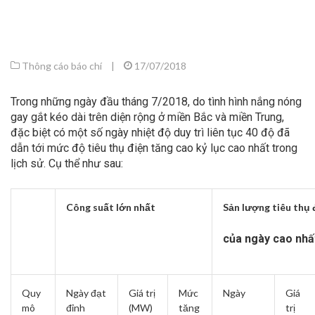
Thông cáo báo chí
|
17/07/2018
Trong những ngày đầu tháng 7/2018, do tình hình nắng nóng
gay gắt kéo dài trên diện rộng ở miền Bắc và miền Trung,
đặc biệt có một số ngày nhiệt độ duy trì liên tục 40 độ đã
dẫn tới mức độ tiêu thụ điện tăng cao kỷ lục cao nhất trong
lịch sử. Cụ thể như sau:
Công suất lớn nhất
Sản lượng tiêu thụ 
của ngày cao nhấ
Quy
Ngày đạt
Giá trị
Mức
Ngày
Giá
mô
đỉnh
(MW)
tăng
trị