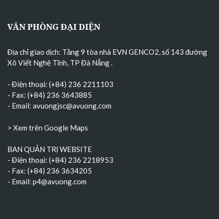
VĂN PHÒNG ĐẠI DIỆN
Địa chỉ giao dịch: Tầng 9 tòa nhà EVN GENCO2, số 143 đường
Xô Viết Nghệ Tĩnh, TP Đà Nẵng
.
- Điện thoại: (+84) 236 2211103
- Fax: (+84) 236 3643885
- Email:
avuongjsc@avuong.com
> Xem trên Google Maps
BAN QUẢN TRỊ WEBSITE
- Điện thoại: (+84) 236 2218953
- Fax: (+84) 236 3634205
- Email:
p4@avuong.com