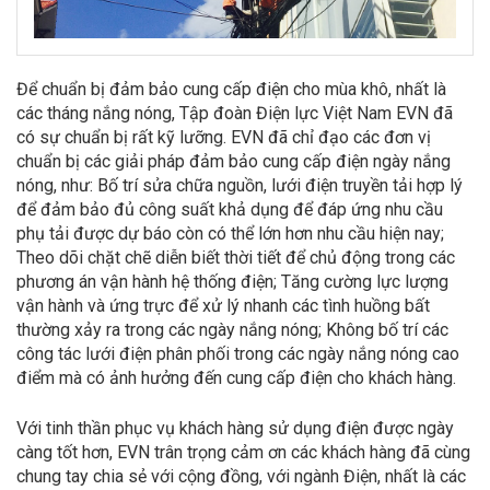
Để chuẩn bị đảm bảo cung cấp điện cho mùa khô, nhất là
các tháng nắng nóng, Tập đoàn Điện lực Việt Nam EVN đã
có sự chuẩn bị rất kỹ lưỡng. EVN đã chỉ đạo các đơn vị
chuẩn bị các giải pháp đảm bảo cung cấp điện ngày nắng
nóng, như: Bố trí sửa chữa nguồn, lưới điện truyền tải hợp lý
để đảm bảo đủ công suất khả dụng để đáp ứng nhu cầu
phụ tải được dự báo còn có thể lớn hơn nhu cầu hiện nay;
Theo dõi chặt chẽ diễn biết thời tiết để chủ động trong các
phương án vận hành hệ thống điện; Tăng cường lực lượng
vận hành và ứng trực để xử lý nhanh các tình huồng bất
thường xảy ra trong các ngày nắng nóng; Không bố trí các
công tác lưới điện phân phối trong các ngày nắng nóng cao
điểm mà có ảnh hưởng đến cung cấp điện cho khách hàng.
Với tinh thần phục vụ khách hàng sử dụng điện được ngày
càng tốt hơn, EVN trân trọng cảm ơn các khách hàng đã cùng
chung tay chia sẻ với cộng đồng, với ngành Điện, nhất là các