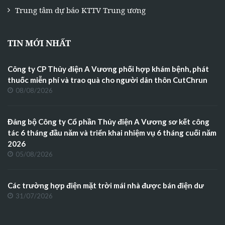
Trung tâm dự báo KTTV Trung ương
TIN MỚI NHẤT
Công ty CP Thủy điện A Vương phối hợp khám bệnh, phát
thuốc miễn phí và trao quà cho người dân thôn CutChrun
08/08/2026
Đảng bộ Công ty Cổ phần Thủy điện A Vương sơ kết công
tác 6 tháng đầu năm và triển khai nhiệm vụ 6 tháng cuối năm
2026
05/08/2026
Các trường hợp điện mặt trời mái nhà được bán điện dư
31/07/2026