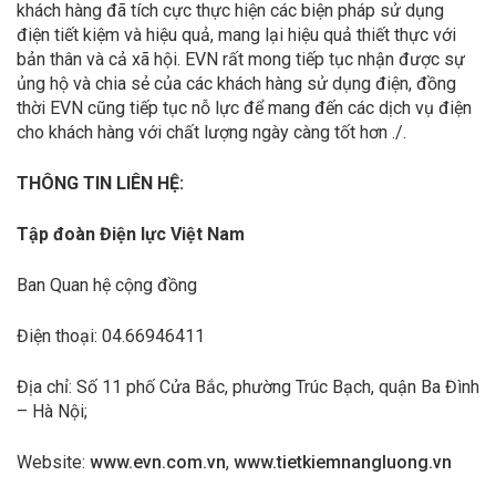
khách hàng đã tích cực thực hiện các biện pháp sử dụng
điện tiết kiệm và hiệu quả, mang lại hiệu quả thiết thực với
bản thân và cả xã hội. EVN rất mong tiếp tục nhận được sự
ủng hộ và chia sẻ của các khách hàng sử dụng điện, đồng
thời EVN cũng tiếp tục nỗ lực để mang đến các dịch vụ điện
cho khách hàng với chất lượng ngày càng tốt hơn ./.
THÔNG TIN LIÊN HỆ:
Tập đoàn Điện lực Việt Nam
Ban Quan hệ cộng đồng
Điện thoại: 04.66946411
Địa chỉ: Số 11 phố Cửa Bắc, phường Trúc Bạch, quận Ba Đình
– Hà Nội;
Website:
www.evn.com.vn
,
www.tietkiemnangluong.vn