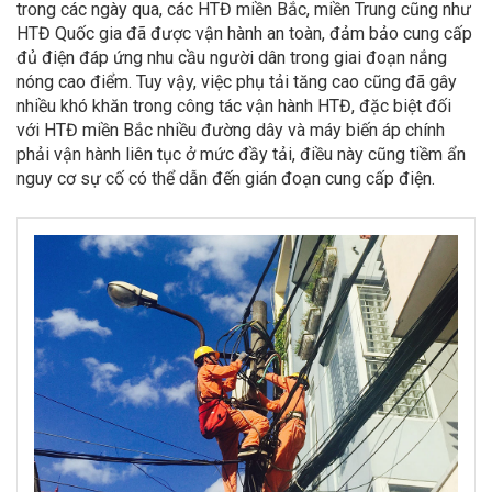
trong các ngày qua, các HTĐ miền Bắc, miền Trung cũng như
HTĐ Quốc gia đã được vận hành an toàn, đảm bảo cung cấp
đủ điện đáp ứng nhu cầu người dân trong giai đoạn nắng
nóng cao điểm. Tuy vậy, việc phụ tải tăng cao cũng đã gây
nhiều khó khăn trong công tác vận hành HTĐ, đặc biệt đối
với HTĐ miền Bắc nhiều đường dây và máy biến áp chính
phải vận hành liên tục ở mức đầy tải, điều này cũng tiềm ẩn
nguy cơ sự cố có thể dẫn đến gián đoạn cung cấp điện.