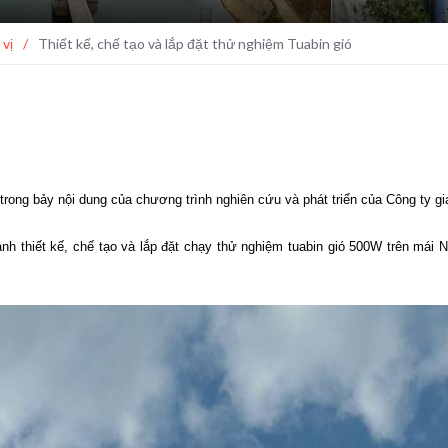
 vị
/
Thiết kế, chế tạo và lắp đặt thử nghiệm Tuabin gió
t trong bảy nội dung của chương trình nghiên cứu và phát triển của Công ty g
nh thiết kế, chế tạo và lắp đặt chạy thử nghiệm tuabin gió 500W trên mái 