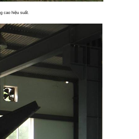
g cao hiệu suất.