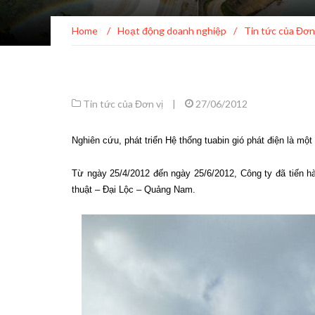
Home
/
Hoạt động doanh nghiệp
/
Tin tức của Đơn
Tin tức của Đơn vị
|
27/06/2012
Nghiên cứu, phát triển Hệ thống tuabin gió phát điện là mộ
Từ ngày 25/4/2012 đến ngày 25/6/2012, Công ty đã tiến hà
thuật – Đại Lộc – Quảng Nam.