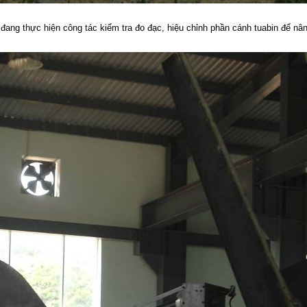
đang thực hiện công tác kiểm tra đo đạc, hiệu chỉnh phần cánh tuabin để nân