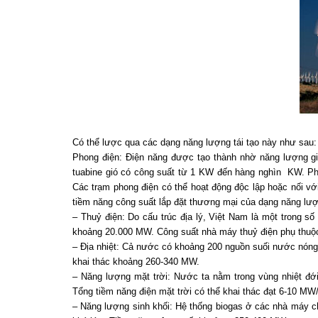
Có thể lược qua các dạng năng lượng tái tạo này như sau:
Phong điện: Điện năng được tạo thành nhờ năng lượng gió
tuabine gió có công suất từ 1 KW đến hàng nghìn KW. Phổ 
Các trạm phong điện có thể hoạt động độc lập hoặc nối với
tiềm năng công suất lắp đặt thương mại của dạng năng l
– Thuỷ điện: Do cấu trúc địa lý, Việt Nam là một trong s
khoảng 20.000 MW. Công suất nhà máy thuỷ điện phụ thuộc 
– Địa nhiệt: Cả nước có khoảng 200 nguồn suối nước nóng
khai thác khoảng 260-340 MW.
– Năng lượng mặt trời: Nước ta nằm trong vùng nhiệt đớ
Tổng tiềm năng điện mặt trời có thể khai thác đạt 6-10 MW
– Năng lượng sinh khối: Hệ thống biogas ở các nhà máy c