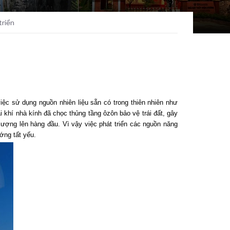
triển
ệc sử dụng nguồn nhiên liệu sẵn có trong thiên nhiên như
i khí nhà kính đã chọc thủng tầng ôzôn bảo vệ trái đất, gây
ng lượng lên hàng đầu. Vì vậy việc phát triển các nguồn năng
ớng tất yếu.