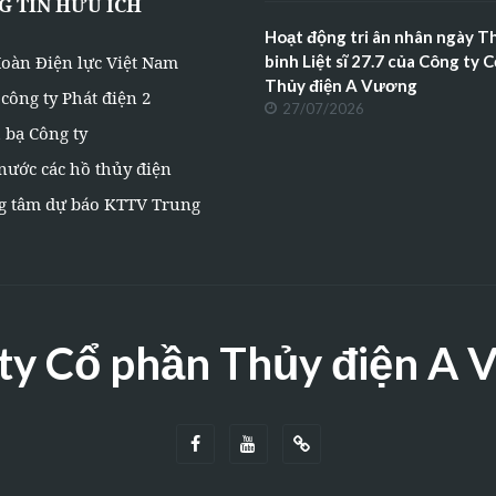
 TIN HỮU ÍCH
Hoạt động tri ân nhân ngày 
oàn Điện lực Việt Nam
binh Liệt sĩ 27.7 của Công ty 
Thủy điện A Vương
công ty Phát điện 2
27/07/2026
 bạ Công ty
nước các hồ thủy điện
g tâm dự báo KTTV Trung
ty Cổ phần Thủy điện A