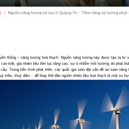
N
/
Nguồn năng lượng tái tạo ở Quảng Trị – Tiềm năng và hướng phát 
yền thống – năng lượng hoá thạch. Nguồn năng lượng này đựoc tạo ra từ vi
cạn kiệt, giá nhiên liệu liên tục tăng cao, sự ô nhiễm môi trường do phát thả
àn cầu. Trong tiến trình phát triển, các quốc gia luôn đặt vấn đề an toàn nă
huỷ triều, thuỷ điện… để thay thế dần nguồn nhiên liệu hoá thạch là một xu hư