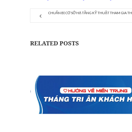
CHUẨN BỊ CƠ SỞ HẠ TẦNG KỸ THUẬT THAM GIA T
RELATED POSTS