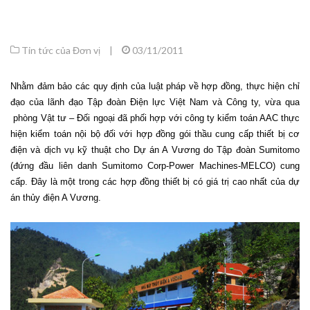
Tin tức của Đơn vị
|
03/11/2011
Nhằm đảm bảo các quy định của luật pháp về hợp đồng, thực hiện chỉ
đạo của lãnh đạo Tập đoàn Điện lực Việt Nam và Công ty, vừa qua
phòng Vật tư – Đối ngoại đã phối hợp với công ty kiểm toán AAC thực
hiện kiểm toán nội bộ đối với hợp đồng gói thầu cung cấp thiết bị cơ
điện và dịch vụ kỹ thuật cho Dự án A Vương do Tập đoàn Sumitomo
(đứng đầu liên danh Sumitomo Corp-Power Machines-MELCO) cung
cấp. Đây là một trong các hợp đồng thiết bị có giá trị cao nhất của dự
án thủy điện A Vương.