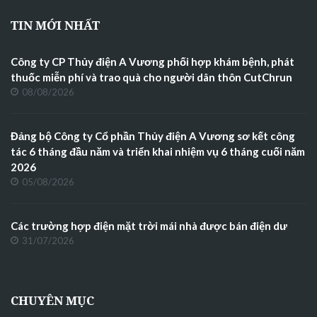
TIN MỚI NHẤT
Công ty CP Thủy điện A Vương phối hợp khám bệnh, phát
thuốc miễn phí và trao quà cho người dân thôn CutChrun
08/08/2026
Đảng bộ Công ty Cổ phần Thủy điện A Vương sơ kết công
tác 6 tháng đầu năm và triển khai nhiệm vụ 6 tháng cuối năm
2026
05/08/2026
Các trường hợp điện mặt trời mái nhà được bán điện dư
31/07/2026
CHUYÊN MỤC