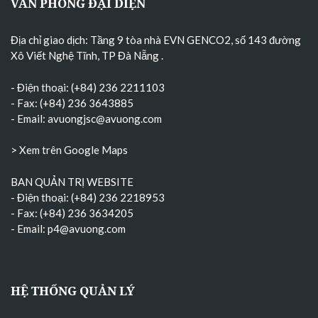
VĂN PHÒNG ĐẠI DIỆN
Địa chỉ giao dịch: Tầng 9 tòa nhà EVN GENCO2, số 143 đường
Xô Viết Nghệ Tĩnh, TP Đà Nẵng
.
- Điện thoại: (+84) 236 2211103
- Fax: (+84) 236 3643885
- Email:
avuongjsc@avuong.com
> Xem trên Google Maps
BAN QUẢN TRỊ WEBSITE
- Điện thoại: (+84) 236 2218953
- Fax: (+84) 236 3634205
- Email:
p4@avuong.com
HỆ THỐNG QUẢN LÝ