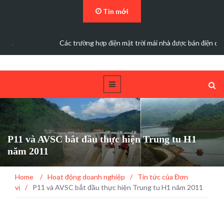
Tin mới
Các trường hợp điện mặt trời mái nhà được bán điện dư
P11 và AVSC bắt đầu thực hiện Trung tu H1
năm 2011
Home
/
Hoạt động doanh nghiệp
/
Tin tức của Đơn
vị
/
P11 và AVSC bắt đầu thực hiện Trung tu H1 năm 2011