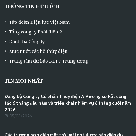
THÔNG TIN HỮU ÍCH
Tập đoàn Điện lực Việt Nam
Tổng công ty Phát điện 2
Danh bạ Công ty
Mực nước các hồ thủy điện
Trung tâm dự báo KTTV Trung ương
TIN MỚI NHẤT
Đảng bộ Công ty Cổ phần Thủy điện A Vương sơ kết công
tác 6 tháng đầu năm và triển khai nhiệm vụ 6 tháng cuối năm
2026
05/08/2026
Các trường hợp điện mặt trời mái nhà được bán điện dư