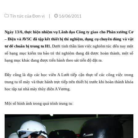
Tin tức của Đơn vị
|
16/06/2011
Ngày 13/6, thực hiện nhiệm vụ Lãnh đạo Công ty giao cho Phân xưởng Cơ
– Điện và AVSC đã tập kết thiết bị thí nghiệm, dụng cụ chuyên dùng và vật
tư để chuẩn bị trung tu H1.
Dưới tinh thần làm việc nghiêm túc đến nay một
số hạng mục kiểm tra bảo trì thí nghiệm đang đã được hoàn thành, một số
hạng mục khác đang được tiến hành theo sát tiến độ đặt ra.
Đây cũng là dịp các học viên A Lưới tiếp cận thực tế các công việc trong
trung tu tổ máy và thực hành trực tiếp trên thiết bị trước khi hoàn thành khóa
học tập tại nhà máy thủy điện A Vương.
Một số hình ảnh trong quá trình trung tu: