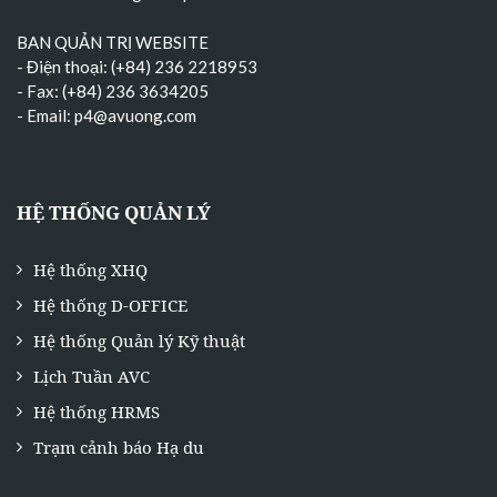
BAN QUẢN TRỊ WEBSITE
- Điện thoại: (+84) 236 2218953
- Fax: (+84) 236 3634205
- Email:
p4@avuong.com
HỆ THỐNG QUẢN LÝ
Hệ thống XHQ
Hệ thống D-OFFICE
Hệ thống Quản lý Kỹ thuật
Lịch Tuần AVC
Hệ thống HRMS
Trạm cảnh báo Hạ du