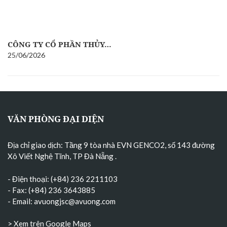
CÔNG TY CỔ PHẦN THỦY…
25/06/2026
VĂN PHÒNG ĐẠI DIỆN
Địa chỉ giao dịch: Tầng 9 tòa nhà EVN GENCO2, số 143 đường
Xô Viết Nghệ Tĩnh, TP Đà Nẵng
.
- Điện thoại: (+84) 236 2211103
- Fax: (+84) 236 3643885
- Email:
avuongjsc@avuong.com
> Xem trên Google Maps