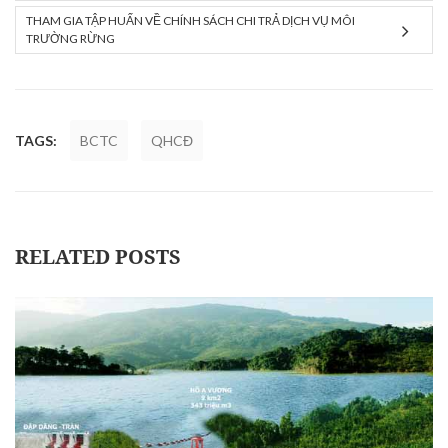
THAM GIA TẬP HUẤN VỀ CHÍNH SÁCH CHI TRẢ DỊCH VỤ MÔI
TRƯỜNG RỪNG
TAGS:
BCTC
QHCĐ
RELATED POSTS