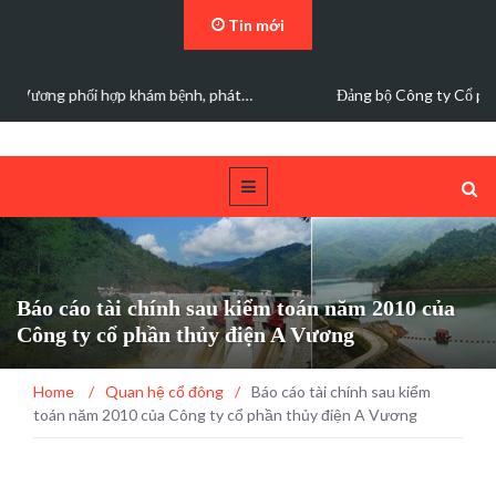
Tin mới
Đảng bộ Công ty Cổ phần Thủy điện A Vương sơ kết…
Báo cáo tài chính sau kiểm toán năm 2010 của
Công ty cổ phần thủy điện A Vương
Home
/
Quan hệ cổ đông
/
Báo cáo tài chính sau kiểm
toán năm 2010 của Công ty cổ phần thủy điện A Vương