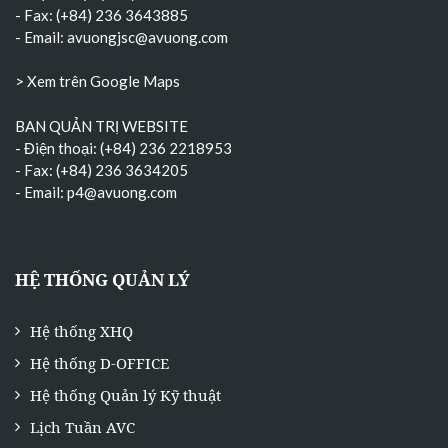
- Fax: (+84) 236 3643885
- Email:
avuongjsc@avuong.com
> Xem trên Google Maps
BAN QUẢN TRỊ WEBSITE
- Điện thoại: (+84) 236 2218953
- Fax: (+84) 236 3634205
- Email:
p4@avuong.com
HỆ THỐNG QUẢN LÝ
Hệ thống XHQ
Hệ thống D-OFFICE
Hệ thống Quản lý Kỹ thuật
Lịch Tuần AVC