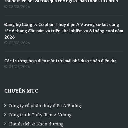
thuốc miễn phí và trao quà cho người dân thôn CutChrun
08/08/2026
Đảng bộ Công ty Cổ phần Thủy điện A Vương sơ kết công
tác 6 tháng đầu năm và triển khai nhiệm vụ 6 tháng cuối năm
2026
05/08/2026
Các trường hợp điện mặt trời mái nhà được bán điện dư
31/07/2026
CHUYÊN MỤC
Công ty cổ phần thủy điện A Vương
Công trình Thủy điện A Vương
Thành tích & Khen thưởng