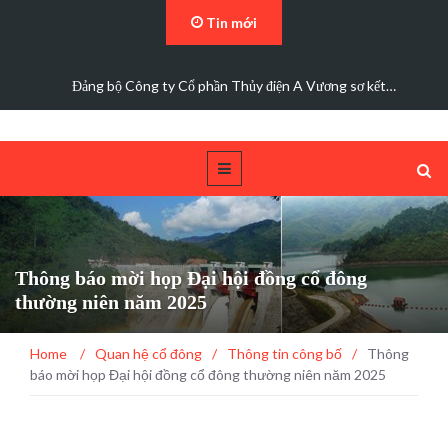
Tin mới
Đảng bộ Công ty Cổ phần Thủy điện A Vương sơ kết…
Thông báo mời họp Đại hội đồng cổ đông
thường niên năm 2025
Home
/
Quan hệ cổ đông
/
Thông tin công bố
/
Thông
báo mời họp Đại hội đồng cổ đông thường niên năm 2025