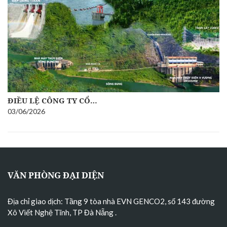
ĐIỀU LỆ CÔNG TY CỔ…
03/06/2026
VĂN PHÒNG ĐẠI DIỆN
Địa chỉ giao dịch: Tầng 9 tòa nhà EVN GENCO2, số 143 đường
Xô Viết Nghệ Tĩnh, TP Đà Nẵng
.