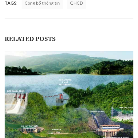
TAGS:
Công bố thông tin
QHCĐ
RELATED POSTS