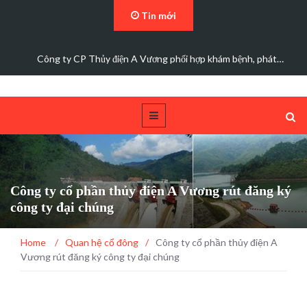
Tin mới
Đảng bộ Công ty Cổ phần Thủy điện A Vương sơ kết…
Công ty cổ phần thủy điện A Vương rút đăng ký
công ty đại chúng
Home
/
Quan hệ cổ đông
/
Công ty cổ phần thủy điện A
Vương rút đăng ký công ty đại chúng