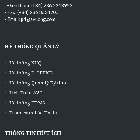
- Điện thoại: (+84) 236 2218953
- Fax: (+84) 236 3634205
- Email:
p4@avuong.com
HỆ THỐNG QUẢN LÝ
Hệ thống XHQ
Hệ thống D-OFFICE
Hệ thống Quản lý Kỹ thuật
Lịch Tuần AVC
Hệ thống HRMS
Trạm cảnh báo Hạ du
THÔNG TIN HỮU ÍCH