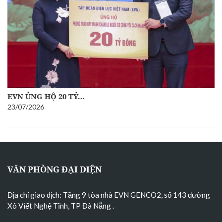
EVN ỦNG HỘ 20 TỶ…
23/07/2026
VĂN PHÒNG ĐẠI DIỆN
Địa chỉ giao dịch: Tầng 9 tòa nhà EVN GENCO2, số 143 đường
Xô Viết Nghệ Tĩnh, TP Đà Nẵng
.