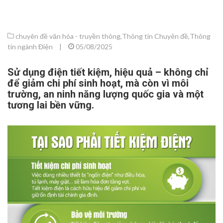
chuyên đề văn hóa - truyền thông
,
Thông tin Chuyên đề
,
Thông
tin ngành Điện
|
05/08/2025
Sử dụng điện tiết kiệm, hiệu quả – không chỉ
để giảm chi phí sinh hoạt, mà còn vì môi
trường, an ninh năng lượng quốc gia và một
tương lai bền vững.