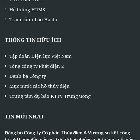
Hệ thống HRMS
Trạm cảnh báo Hạ du
THÔNG TIN HỮU ÍCH
Tập đoàn Điện lực Việt Nam
Tổng công ty Phát điện 2
Danh bạ Công ty
Mực nước các hồ thủy điện
Trung tâm dự báo KTTV Trung ương
TIN MỚI NHẤT
Đảng bộ Công ty Cổ phần Thủy điện A Vương sơ kết công
tác 6 tháng đầu năm và triển khai nhiệm vụ 6 tháng cuối năm