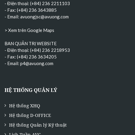
- Điện thoại: (+84) 236 2211103
- Fax: (+84) 236 3643885
- Email:
avuongjsc@avuong.com
> Xem trên Google Maps
BAN QUẢN TRỊ WEBSITE
- Điện thoại: (+84) 236 2218953
- Fax: (+84) 236 3634205
- Email:
p4@avuong.com
HỆ THỐNG QUẢN LÝ
Hệ thống XHQ
Hệ thống D-OFFICE
Hệ thống Quản lý Kỹ thuật
Lịch Tuần AVC