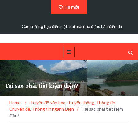
Tin mới
Các trường hợp điện mặt trời mái nhà được bán điện dư
Tại sao phải tiết kiệm điện?
Home
/
chuyên đề văn hóa - truyền thông
,
Thông tin
Chuyên đề
,
Thông tin ngành Điện
/
Tại sao phải tiết kiệm
điện?