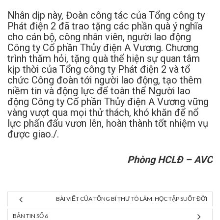
Nhân dịp này, Đoàn công tác của Tổng công ty
Phát điện 2 đã trao tặng các phần quà ý nghĩa
cho cán bộ, công nhân viên, người lao động
Công ty Cổ phần Thủy điện A Vương. Chương
trình thăm hỏi, tặng quà thể hiện sự quan tâm
kịp thời của Tổng công ty Phát điện 2 và tổ
chức Công đoàn tới người lao động, tạo thêm
niềm tin và động lực để toàn thể Người lao
động Công ty Cổ phần Thủy điện A Vương vững
vàng vượt qua mọi thử thách, khó khăn để nổ
lực phấn đấu vươn lên, hoàn thành tốt nhiệm vụ
được giao./.
Phòng HCLĐ – AVC
BÀI VIẾT CỦA TỔNG BÍ THƯ TÔ LÂM: HỌC TẬP SUỐT ĐỜI
BẢN TIN SỐ 6