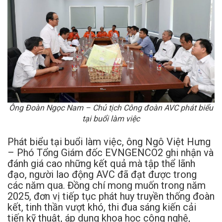
Ông Đoàn Ngọc Nam – Chủ tịch Công đoàn AVC phát biểu
tại buổi làm việc
Phát biểu tại buổi làm việc, ông Ngô Việt Hưng
– Phó Tổng Giám đốc EVNGENCO2 ghi nhận và
đánh giá cao những kết quả mà tập thể lãnh
đạo, người lao động AVC đã đạt được trong
các năm qua. Đồng chí mong muốn trong năm
2025, đơn vị tiếp tục phát huy truyền thống đoàn
kết, tinh thần vượt khó, thi đua sáng kiến cải
tiến kỹ thuật, áp dụng khoa học công nghệ,