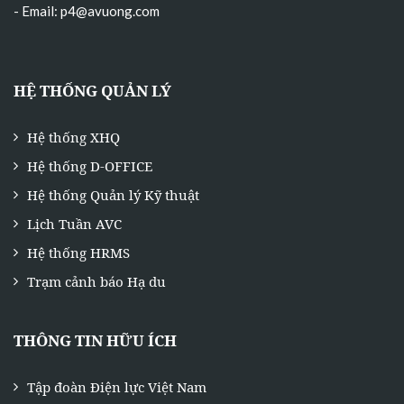
- Email:
p4@avuong.com
HỆ THỐNG QUẢN LÝ
Hệ thống XHQ
Hệ thống D-OFFICE
Hệ thống Quản lý Kỹ thuật
Lịch Tuần AVC
Hệ thống HRMS
Trạm cảnh báo Hạ du
THÔNG TIN HỮU ÍCH
Tập đoàn Điện lực Việt Nam