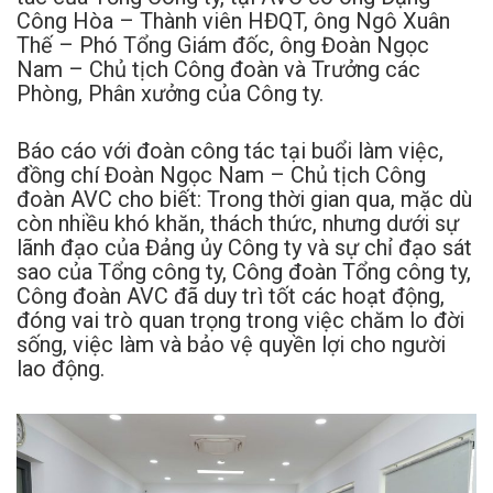
Công Hòa – Thành viên HĐQT, ông Ngô Xuân
Thế – Phó Tổng Giám đốc, ông Đoàn Ngọc
Nam – Chủ tịch Công đoàn và Trưởng các
Phòng, Phân xưởng của Công ty.
Báo cáo với đoàn công tác tại buổi làm việc,
đồng chí Đoàn Ngọc Nam – Chủ tịch Công
đoàn AVC cho biết: Trong thời gian qua, mặc dù
còn nhiều khó khăn, thách thức, nhưng dưới sự
lãnh đạo của Đảng ủy Công ty và sự chỉ đạo sát
sao của Tổng công ty, Công đoàn Tổng công ty,
Công đoàn AVC đã duy trì tốt các hoạt động,
đóng vai trò quan trọng trong việc chăm lo đời
sống, việc làm và bảo vệ quyền lợi cho người
lao động.