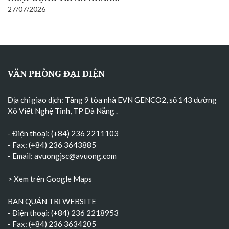
27/07/2026
VĂN PHÒNG ĐẠI DIỆN
Địa chỉ giao dịch: Tầng 9 tòa nhà EVN GENCO2, số 143 đường
Xô Viết Nghệ Tĩnh, TP Đà Nẵng
.
- Điện thoại: (+84) 236 2211103
- Fax: (+84) 236 3643885
- Email:
avuongjsc@avuong.com
> Xem trên Google Maps
BAN QUẢN TRỊ WEBSITE
- Điện thoại: (+84) 236 2218953
- Fax: (+84) 236 3634205