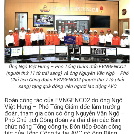
Ông Ngô Việt Hưng – Phó Tổng Giám đốc EVNGENCO2
(người thứ 11 từ trái sang) và ông Nguyễn Văn Ngộ – Phó
Chủ tịch Công đoàn EVNGENCO2 (người thứ 7 từ phải
sang) tặng quà động viên người lao động AVC
Đoàn công tác của EVNGENCO2 do ông Ngô
Việt Hưng – Phó Tổng Giám đốc làm trưởng
đoàn, tham gia còn có ông Nguyễn Văn Ngộ –
Phó Chủ tịch Công đoàn và đại diện các Ban
chức năng Tổng công ty. Đón tiếp Đoàn công
tác của Tổng Công ty, tại AVC có ông Đặng