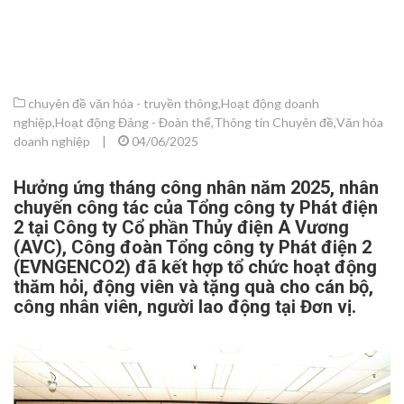
chuyên đề văn hóa - truyền thông
,
Hoạt động doanh
nghiệp
,
Hoạt động Đảng - Đoàn thể
,
Thông tin Chuyên đề
,
Văn hóa
doanh nghiệp
|
04/06/2025
Hưởng ứng tháng công nhân năm 2025, nhân
chuyến công tác của Tổng công ty Phát điện
2 tại Công ty Cổ phần Thủy điện A Vương
(AVC), Công đoàn Tổng công ty Phát điện 2
(EVNGENCO2) đã kết hợp tổ chức hoạt động
thăm hỏi, động viên và tặng quà cho cán bộ,
công nhân viên, người lao động tại Đơn vị.