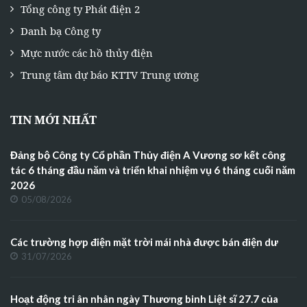
Tổng công ty Phát điện 2
Danh bạ Công ty
Mực nước các hồ thủy điện
Trung tâm dự báo KTTV Trung ương
TIN MỚI NHẤT
Đảng bộ Công ty Cổ phần Thủy điện A Vương sơ kết công
tác 6 tháng đầu năm và triển khai nhiệm vụ 6 tháng cuối năm
2026
05/08/2026
Các trường hợp điện mặt trời mái nhà được bán điện dư
31/07/2026
Hoạt động tri ân nhân ngày Thương binh Liệt sĩ 27.7 của