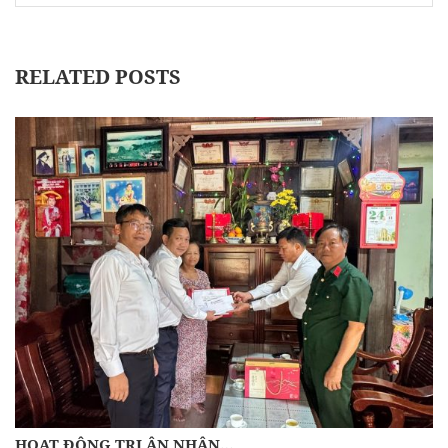
RELATED POSTS
HOẠT ĐỘNG TRI ÂN NHÂN…