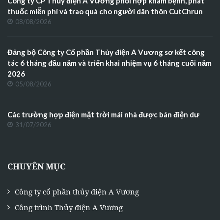
Công ty CP Thủy điện A Vương phối hợp khám bệnh, phát
thuốc miễn phí và trao quà cho người dân thôn CutChrun
08/08/2026
Đảng bộ Công ty Cổ phần Thủy điện A Vương sơ kết công
tác 6 tháng đầu năm và triển khai nhiệm vụ 6 tháng cuối năm
2026
05/08/2026
Các trường hợp điện mặt trời mái nhà được bán điện dư
31/07/2026
CHUYÊN MỤC
Công ty cổ phần thủy điện A Vương
Công trình Thủy điện A Vương