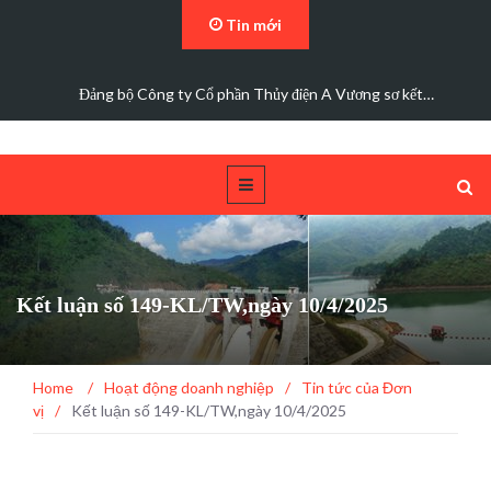
Tin mới
Đảng bộ Công ty Cổ phần Thủy điện A Vương sơ kết…
Kết luận số 149-KL/TW,ngày 10/4/2025
Home
/
Hoạt động doanh nghiệp
/
Tin tức của Đơn
vị
/
Kết luận số 149-KL/TW,ngày 10/4/2025