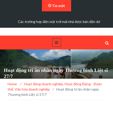
Tin mới
Các trường hợp điện mặt trời mái nhà được bán điện dư
Hoạt động tri ân nhân ngày Thương binh Liệt sĩ
27/7
Home
/
Hoạt động doanh nghiệp
,
Hoạt động Đảng - Đoàn
thể
,
Văn hóa doanh nghiệp
/
Hoạt động tri ân nhân ngày
Thương binh Liệt sĩ 27/7