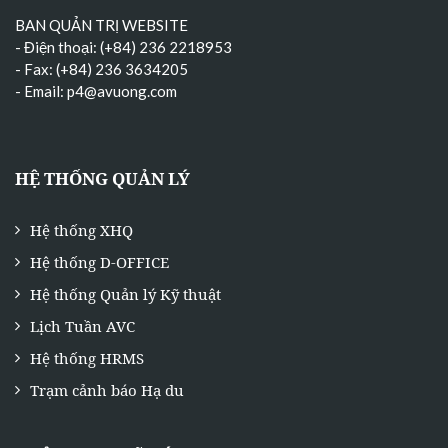
BAN QUẢN TRỊ WEBSITE
- Điện thoại: (+84) 236 2218953
- Fax: (+84) 236 3634205
- Email:
p4@avuong.com
HỆ THỐNG QUẢN LÝ
Hệ thống XHQ
Hệ thống D-OFFICE
Hệ thống Quản lý Kỹ thuật
Lịch Tuần AVC
Hệ thống HRMS
Trạm cảnh báo Hạ du