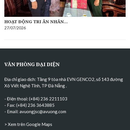
HOẠT ĐỘNG TRI ÂN NHÂN…
27/07/2026
VĂN PHÒNG ĐẠI DIỆN
Địa chỉ giao dịch: Tầng 9 tòa nhà EVN GENCO2, số 143 đường
Xô Viết Nghệ Tĩnh, TP Đà Nẵng
.
- Điện thoại: (+84) 236 2211103
- Fax: (+84) 236 3643885
- Email:
avuongjsc@avuong.com
> Xem trên Google Maps