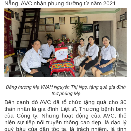
Nẵng, AVC nhận phụng dưỡng từ năm 2021.
Dâng hương Mẹ VNAH
Nguyễn Thị Ngọ
, tặng quà gia đình
thờ phúng Mẹ
Bên cạnh đó AVC đã tổ chức tặng quà cho 30
thân nhân là gia đình Liệt sĩ, Thương bệnh binh
của Công ty. Những hoạt động của AVC, thể
hiện sự tiếp nối truyền thống cao đẹp, là đạo lý
quý báu của dân tộc ta, là trách nhiệm, là tình