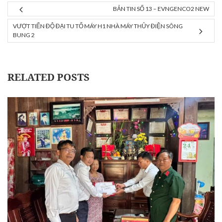
BẢN TIN SỐ 13 – EVNGENCO2 NEW
VƯỢT TIẾN ĐỘ ĐẠI TU TỔ MÁY H1 NHÀ MÁY THỦY ĐIỆN SÔNG
BUNG 2
RELATED POSTS