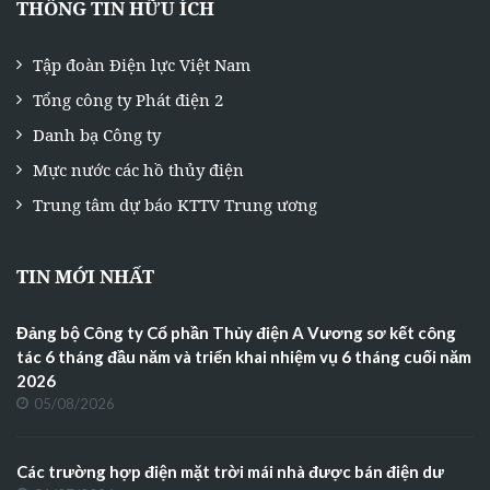
THÔNG TIN HỮU ÍCH
Tập đoàn Điện lực Việt Nam
Tổng công ty Phát điện 2
Danh bạ Công ty
Mực nước các hồ thủy điện
Trung tâm dự báo KTTV Trung ương
TIN MỚI NHẤT
Đảng bộ Công ty Cổ phần Thủy điện A Vương sơ kết công
tác 6 tháng đầu năm và triển khai nhiệm vụ 6 tháng cuối năm
2026
05/08/2026
Các trường hợp điện mặt trời mái nhà được bán điện dư