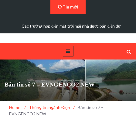
Tin mới
Các trường hợp điện mặt trời mái nhà được bán điện dư
Bản tin số 7 – EVNGENCO2 NEW
Home
/
Thông tin ngành Điện
/
Bản tin số 7 –
EVNGENCO2 NEW