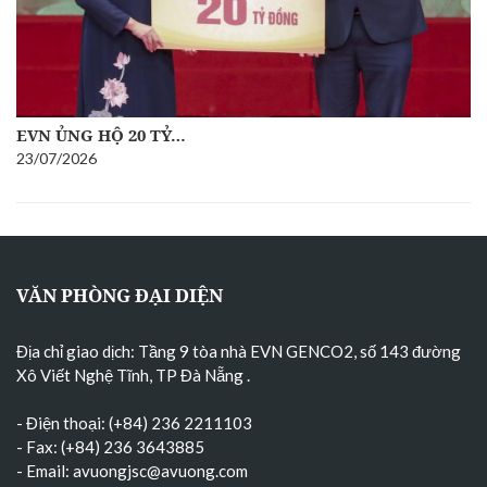
EVN ỦNG HỘ 20 TỶ…
23/07/2026
VĂN PHÒNG ĐẠI DIỆN
Địa chỉ giao dịch: Tầng 9 tòa nhà EVN GENCO2, số 143 đường
Xô Viết Nghệ Tĩnh, TP Đà Nẵng
.
- Điện thoại: (+84) 236 2211103
- Fax: (+84) 236 3643885
- Email:
avuongjsc@avuong.com