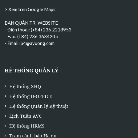
> Xem trên Google Maps
BAN QUẢN TRỊ WEBSITE
- Điện thoại: (+84) 236 2218953
- Fax: (+84) 236 3634205
- Email:
p4@avuong.com
HỆ THỐNG QUẢN LÝ
Hệ thống XHQ
Hệ thống D-OFFICE
Hệ thống Quản lý Kỹ thuật
Lịch Tuần AVC
Hệ thống HRMS
Trạm cảnh báo Hạ du