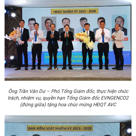
Ông Trần Văn Dư –
Phó Tổng Giám đốc,
thực hiện chức
trách, nhiệm vụ, quyền hạn Tổng Giám đốc EVNGENCO2
(đứng giữa) tặng hoa chúc mừng HĐQT AVC