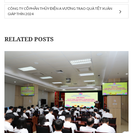
CÔNG TY CỔ PHẦN THỦY ĐIỆN A VƯƠNG TRAO QUÀ TẾT XUÂN
GIÁP THÌN 2024
RELATED POSTS