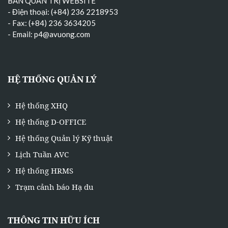
BAN QUẢN TRỊ WEBSITE
- Điện thoại: (+84) 236 2218953
- Fax: (+84) 236 3634205
- Email:
p4@avuong.com
HỆ THỐNG QUẢN LÝ
Hệ thống XHQ
Hệ thống D-OFFICE
Hệ thống Quản lý Kỹ thuật
Lịch Tuần AVC
Hệ thống HRMS
Trạm cảnh báo Hạ du
THÔNG TIN HỮU ÍCH