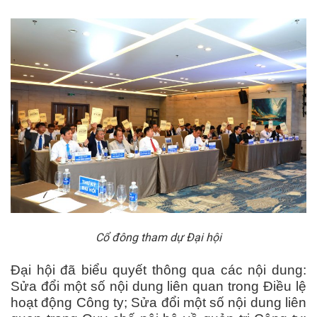
Cổ đông tham dự Đại hội
Đại hội đã biểu quyết thông qua các nội dung:
Sửa đổi một số nội dung liên quan trong Điều lệ
hoạt động Công ty; Sửa đổi một số nội dung liên