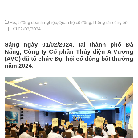
Hoạt động doanh nghiệp
,
Quan hệ cổ đông
,
Thông tin công bố
|
02/02/2024
Sáng ngày 01/02/2024, tại thành phố Đà
Nẵng, Công ty Cổ phần Thủy điện A Vương
(AVC) đã tổ chức Đại hội cổ đông bất thường
năm 2024.