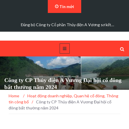
Tin mới
Đảng bộ Công ty Cổ phần Thủy điện A Vương sơ kết…
Công ty CP Thủy điện A Vương Đại hội cổ đông
bất thường năm 2024
Home
/
Hoạt động doanh nghiệp
,
Quan hệ cổ đông
,
Thông
tin công bố
/
Công ty CP Thủy điện A Vương Đại hội cổ
đông bất thường năm 2024