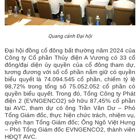
Quang cảnh Đại hội
Đại hội đồng cổ đông bất thường năm 2024 của
Công ty Cổ phần Thủy điện A Vương có 33 cổ
đông/đại diện ủy quyền của cổ đông tham dự,
tương đương với số cổ phần nắm giữ có quyền
biểu quyết là 74.094.545 cổ phần, chiếm tỷ lệ
98,72% trong tổng số 75.052.052 cổ phần có
quyền biểu quyết. Trong đó, Tổng Công ty Phát
điện 2 (EVNGENCO2) sở hữu 87,45% cổ phần
tại AVC, tham dự có ông Trần Văn Dư – Phó
Tổng Giám đốc, thực hiện chức trách, nhiệm vụ,
quyền hạn Tổng Giám đốc; Ông Ngô Việt Hưng
– Phó Tổng Giám đốc EVNGENCO2, thành viên
HĐQT AVC.