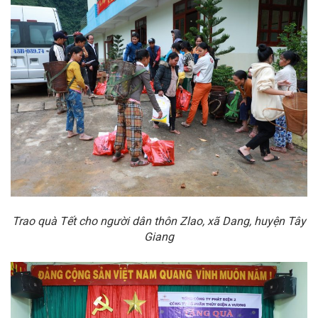
Trao quà Tết cho người dân thôn Zlao, xã Dang, huyện Tây
Giang