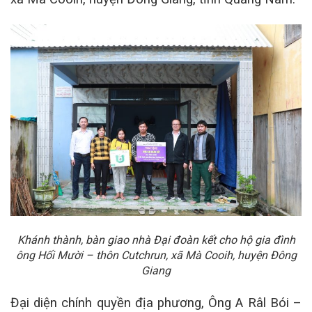
Khánh thành, bàn giao nhà Đại đoàn kết cho hộ gia đình
ông Hối Mười – thôn Cutchrun, xã Mà Cooih, huyện Đông
Giang
Đại diện chính quyền địa phương, Ông A Râl Bói –