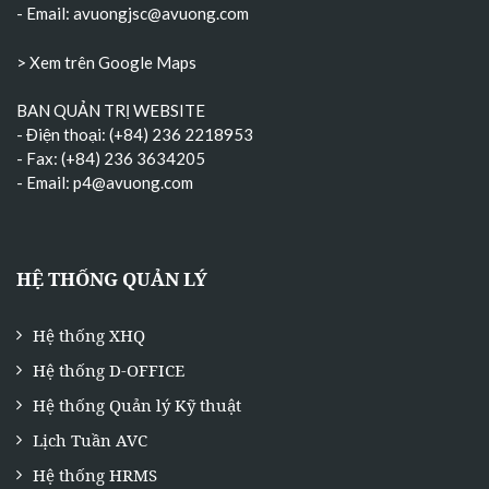
- Email:
avuongjsc@avuong.com
> Xem trên Google Maps
BAN QUẢN TRỊ WEBSITE
- Điện thoại: (+84) 236 2218953
- Fax: (+84) 236 3634205
- Email:
p4@avuong.com
HỆ THỐNG QUẢN LÝ
Hệ thống XHQ
Hệ thống D-OFFICE
Hệ thống Quản lý Kỹ thuật
Lịch Tuần AVC
Hệ thống HRMS