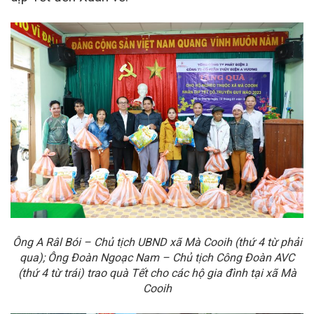
Ông A Râl Bói – Chủ tịch UBND xã Mà Cooih (thứ 4 từ phải
qua); Ông Đoàn Ngoạc Nam – Chủ tịch Công Đoàn AVC
(thứ 4 từ trái) trao quà Tết cho các hộ gia đình tại xã Mà
Cooih