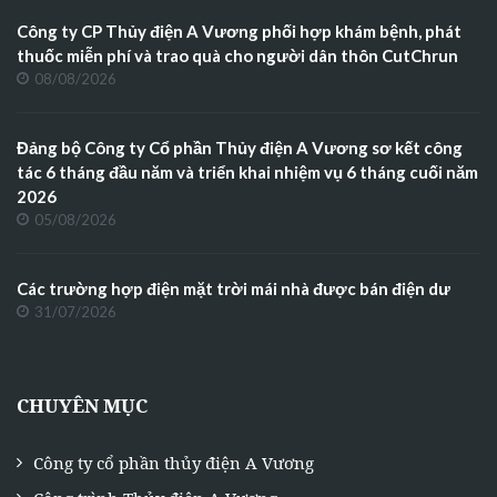
Công ty CP Thủy điện A Vương phối hợp khám bệnh, phát
thuốc miễn phí và trao quà cho người dân thôn CutChrun
08/08/2026
Đảng bộ Công ty Cổ phần Thủy điện A Vương sơ kết công
tác 6 tháng đầu năm và triển khai nhiệm vụ 6 tháng cuối năm
2026
05/08/2026
Các trường hợp điện mặt trời mái nhà được bán điện dư
31/07/2026
CHUYÊN MỤC
Công ty cổ phần thủy điện A Vương