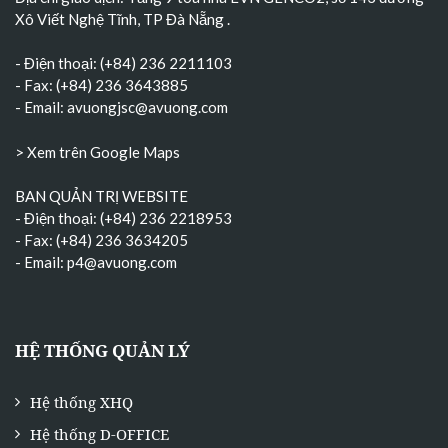
Xô Viết Nghệ Tĩnh, TP Đà Nẵng
.
- Điện thoại: (+84) 236 2211103
- Fax: (+84) 236 3643885
- Email:
avuongjsc@avuong.com
> Xem trên Google Maps
BAN QUẢN TRỊ WEBSITE
- Điện thoại: (+84) 236 2218953
- Fax: (+84) 236 3634205
- Email:
p4@avuong.com
HỆ THỐNG QUẢN LÝ
Hệ thống XHQ
Hệ thống D-OFFICE