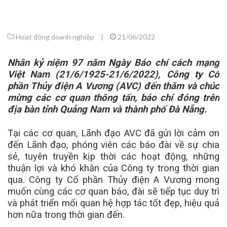
Hoạt động doanh nghiệp
|
21/06/2022
Nhân kỷ niệm 97 năm Ngày Báo chí cách mạng
Việt Nam (21/6/1925-21/6/2022), Công ty Cổ
phần Thủy điện A Vương (AVC) đến thăm và chúc
mừng các cơ quan thông tấn, báo chí đóng trên
địa bàn tỉnh Quảng Nam và thành phố Đà Nẵng.
Tại các cơ quan, Lãnh đạo AVC đã gửi lời cảm ơn
đến Lãnh đạo, phóng viên các báo đài về sự chia
sẻ, tuyên truyền kịp thời các hoạt động, những
thuận lợi và khó khăn của Công ty trong thời gian
qua. Công ty Cổ phần Thủy điện A Vương mong
muốn cùng các cơ quan báo, đài sẽ tiếp tục duy trì
và phát triển mối quan hệ hợp tác tốt đẹp, hiệu quả
hơn nữa trong thời gian đến.