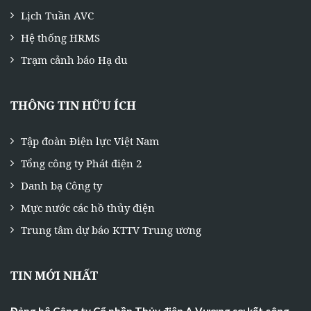
Lịch Tuần AVC
Hệ thống HRMS
Trạm cảnh báo Hạ du
THÔNG TIN HỮU ÍCH
Tập đoàn Điện lực Việt Nam
Tổng công ty Phát điện 2
Danh bạ Công ty
Mực nước các hồ thủy điện
Trung tâm dự báo KTTV Trung ương
TIN MỚI NHẤT
Đảng bộ Công ty Cổ phần Thủy điện A Vương sơ kết công