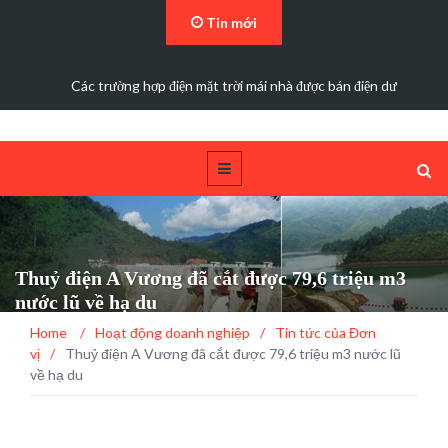
Tin mới
Các trường hợp điện mặt trời mái nhà được bán điện dư
Thuỷ điện A Vương đã cắt được 79,6 triệu m3
nước lũ về hạ du
Home
/
Hoạt động doanh nghiệp
/
Tin tức của Đơn
vị
/
Thuỷ điện A Vương đã cắt được 79,6 triệu m3 nước lũ
về hạ du