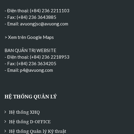
- Điện thoại: (+84) 236 2211103
- Fax: (+84) 236 3643885
- Email:
avuongjsc@avuong.com
> Xem trên Google Maps
BAN QUẢN TRỊ WEBSITE
- Điện thoại: (+84) 236 2218953
- Fax: (+84) 236 3634205
- Email:
p4@avuong.com
HỆ THỐNG QUẢN LÝ
Hệ thống XHQ
Hệ thống D-OFFICE
Hệ thống Quản lý Kỹ thuật