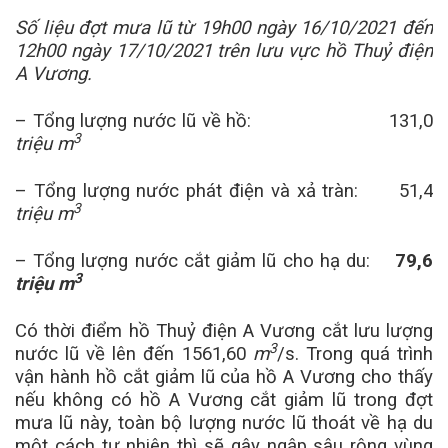
Số liệu đợt mưa lũ từ
19h00 ngày 16/10/2021 đến
12h00 ngày 17/10/2021 trên lưu vực hồ Thuỷ điện
A Vương.
– Tổng lượng nước lũ về hồ: 131,0
3
triệu m
– Tổng lượng nước phát điện và xả tràn: 51,4
3
triệu m
– Tổng lượng nước cắt giảm lũ cho hạ du:
79,6
3
triệu m
Có thời điểm hồ Thuỷ điện A Vương cắt lưu lượng
3
nước lũ về lên đến 1561,60
m
/s. Trong quá trình
vận hành hồ cắt giảm lũ của hồ A Vương cho thấy
nếu không có hồ A Vương cắt giảm lũ trong đợt
mưa lũ này, toàn bộ lượng nước lũ thoát về hạ du
một cách tự nhiên thì sẽ gây ngập sâu rộng vùng