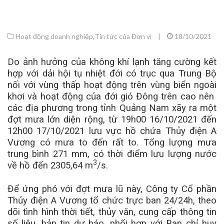
Hoạt động doanh nghiệp
,
Tin tức của Đơn vị
|
18/10/2021
Do ảnh hưởng của không khí lạnh tăng cường kết
hợp với dải hội tụ nhiệt đới có trục qua Trung Bộ
nối với vùng thấp hoạt động trên vùng biển ngoài
khơi và hoạt động của đới gió Đông trên cao nên
các địa phương trong tỉnh Quảng Nam xãy ra một
đợt mưa lớn diện rộng, từ 19h00 16/10/2021 đến
12h00 17/10/2021 lưu vực hồ chứa Thủy điện A
Vương có mưa to đến rất to. Tổng lượng mưa
trung bình 271 mm, có thời điểm lưu lượng nước
3
về hồ đến 2305,64 m
/s.
Để ứng phó với đợt mưa lũ này, Công ty Cổ phần
Thủy điện A Vương tổ chức trực ban 24/24h, theo
dõi tình hình thời tiết, thủy văn, cung cấp thông tin
số liệu, bản tin dự báo, phối hợp với Ban chỉ huy