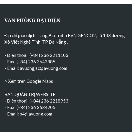
VĂN PHÒNG ĐẠI DIỆN
Địa chỉ giao dịch: Tầng 9 tòa nhà EVN GENCO2, số 143 đường
Xô Viết Nghệ Tĩnh, TP Đà Nẵng
.
- Điện thoại: (+84) 236 2211103
- Fax: (+84) 236 3643885
- Email:
avuongjsc@avuong.com
> Xem trên Google Maps
BAN QUẢN TRỊ WEBSITE
- Điện thoại: (+84) 236 2218953
- Fax: (+84) 236 3634205
- Email:
p4@avuong.com