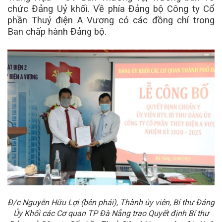
chức Đảng Uỷ khối. Về phía Đảng bộ Công ty Cổ
phần Thuỷ điện A Vương có các đồng chí trong
Ban chấp hành Đảng bộ.
Đ/c Nguyễn Hữu Lợi (bên phải), Thành ủy viên, Bí thư Đảng
Ủy Khối các Cơ quan TP Đà Nẵng trao Quyết định Bí thư