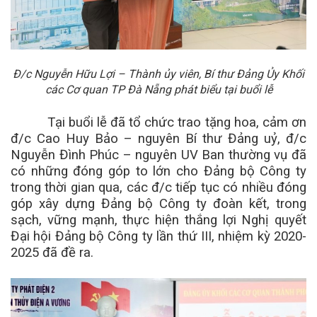
Đ/c Nguyễn Hữu Lợi – Thành ủy viên, Bí thư Đảng Ủy Khối
các Cơ quan TP Đà Nẵng phát biểu tại buổi lễ
Tại buổi lễ đã tổ chức trao tặng hoa, cảm ơn
đ/c Cao Huy Bảo – nguyên Bí thư Đảng uỷ, đ/c
Nguyễn Đình Phúc – nguyên UV Ban thường vụ đã
có những đóng góp to lớn cho Đảng bộ Công ty
trong thời gian qua, các đ/c tiếp tục có nhiều đóng
góp xây dựng Đảng bộ Công ty đoàn kết, trong
sạch, vững mạnh, thực hiện thắng lợi Nghị quyết
Đại hội Đảng bộ Công ty lần thứ III, nhiệm kỳ 2020-
2025 đã đề ra.