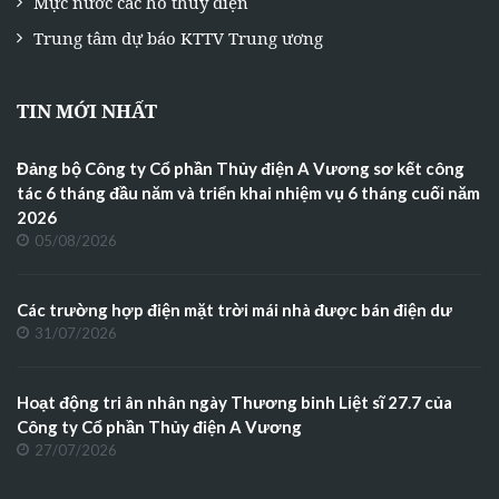
Mực nước các hồ thủy điện
Trung tâm dự báo KTTV Trung ương
TIN MỚI NHẤT
Đảng bộ Công ty Cổ phần Thủy điện A Vương sơ kết công
tác 6 tháng đầu năm và triển khai nhiệm vụ 6 tháng cuối năm
2026
05/08/2026
Các trường hợp điện mặt trời mái nhà được bán điện dư
31/07/2026
Hoạt động tri ân nhân ngày Thương binh Liệt sĩ 27.7 của
Công ty Cổ phần Thủy điện A Vương
27/07/2026