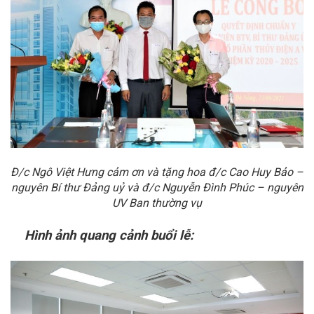
Đ/c Ngô Việt Hưng cảm ơn và tặng hoa đ/c Cao Huy Bảo –
nguyên Bí thư Đảng uỷ và đ/c Nguyễn Đình Phúc – nguyên
UV Ban thường vụ
Hình ảnh quang cảnh buổi lễ: