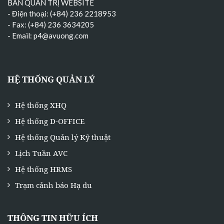
BAN QUẢN TRỊ WEBSITE
- Điện thoại: (+84) 236 2218953
- Fax: (+84) 236 3634205
- Email:
p4@avuong.com
HỆ THỐNG QUẢN LÝ
Hệ thống XHQ
Hệ thống D-OFFICE
Hệ thống Quản lý Kỹ thuật
Lịch Tuần AVC
Hệ thống HRMS
Trạm cảnh báo Hạ du
THÔNG TIN HỮU ÍCH