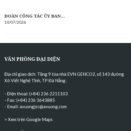
ĐOÀN CÔNG TÁC ỦY BAN…
10/07/2026
VĂN PHÒNG ĐẠI DIỆN
Địa chỉ giao dịch: Tầng 9 tòa nhà EVN GENCO2, số 143 đường
Xô Viết Nghệ Tĩnh, TP Đà Nẵng
.
- Điện thoại: (+84) 236 2211103
- Fax: (+84) 236 3643885
- Email:
avuongjsc@avuong.com
> Xem trên Google Maps