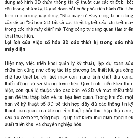
dựng mô hình 3D chứa thông tin kỹ thuật của các thiết bị, kết
cấu trong nhà máy, là giai đoạn bắt buộc phải tiến hành đầu tiên
trên con đường xây dựng “Nhà máy số”. Đây cũng là nội dung
của đề án “Số hóa 3D tất cả các thiết bị, kết cấu, chi tiết máy
trong các nhà máy điện”, mà Tổng công ty đang quan tâm triển
khai thực hiện.
Lợi ích của việc số hóa 3D các thiết bị trong các nhà
máy điện
Hiện nay, việc triển khai quản lý kỹ thuật, lập dự toán sửa
chữa lớn cũng như công tác lập phương án, thiết kế, gia công
chế tạo thiết bị, chi tiết máy còn mang tính chất thủ công,
thiếu đồng bộ và không toàn diện. Quá trình triển khai thực
hiện, còn quá lệ thuộc vào các bản vẽ 2D và mất nhiều thời
gian để thu thập bản vẽ, tài liệu liên quan. Trong khi đó, một
bản vẽ kỹ thuật số 3D sẽ tích hợp đầy đủ các thông tin kỹ
thuật liên quan, mà không cần thiết phải thu thập thủ công,
sau đó xem xét, tổng hợp… giúp tiết kiệm thời gian, tăng hiệu
suất triển khai và chuyên nghiệp hóa.