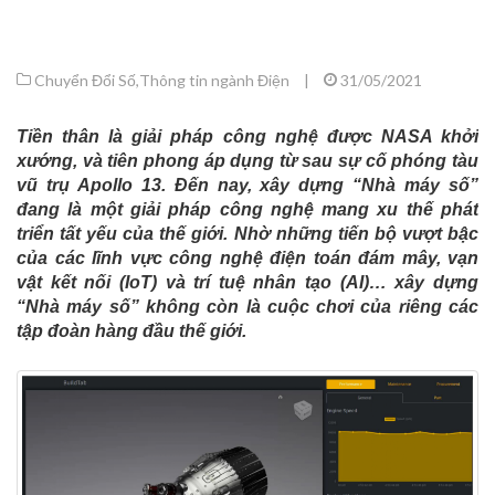
Chuyển Đổi Số
,
Thông tin ngành Điện
|
31/05/2021
Tiền thân là giải pháp công nghệ được NASA khởi
xướng, và tiên phong áp dụng từ sau sự cố phóng tàu
vũ trụ Apollo 13. Đến nay, xây dựng “Nhà máy số”
đang là một giải pháp công nghệ mang xu thế phát
triển tất yếu của thế giới. Nhờ những tiến bộ vượt bậc
của các lĩnh vực công nghệ điện toán đám mây, vạn
vật kết nối (IoT) và trí tuệ nhân tạo (AI)… xây dựng
“Nhà máy số” không còn là cuộc chơi của riêng các
tập đoàn hàng đầu thế giới.