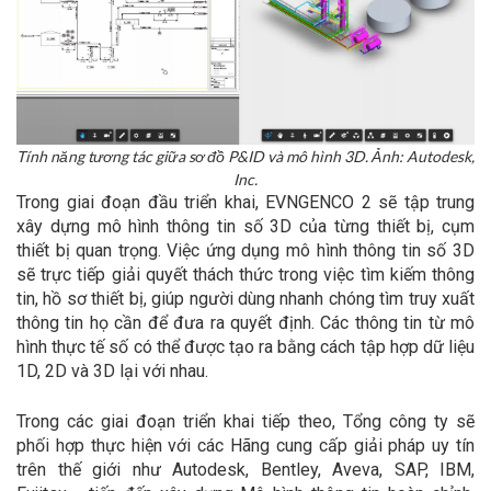
Tính năng tương tác giữa sơ đồ P&ID và mô hình 3D. Ảnh: Autodesk,
Inc.
Trong giai đoạn đầu triển khai, EVNGENCO 2 sẽ tập trung
xây dựng mô hình thông tin số 3D của từng thiết bị, cụm
thiết bị quan trọng. Việc ứng dụng mô hình thông tin số 3D
sẽ trực tiếp giải quyết thách thức trong việc tìm kiếm thông
tin, hồ sơ thiết bị, giúp người dùng nhanh chóng tìm truy xuất
thông tin họ cần để đưa ra quyết định. Các thông tin từ mô
hình thực tế số có thể được tạo ra bằng cách tập hợp dữ liệu
1D, 2D và 3D lại với nhau.
Trong các giai đoạn triển khai tiếp theo, Tổng công ty sẽ
phối hợp thực hiện với các Hãng cung cấp giải pháp uy tín
trên thế giới như Autodesk, Bentley, Aveva, SAP, IBM,