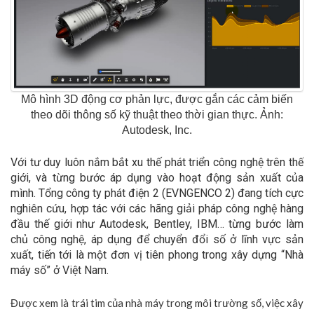
Mô hình 3D động cơ phản lực, được gắn các cảm biến
theo dõi thông số kỹ thuật theo thời gian thực. Ảnh:
Autodesk, Inc.
Với tư duy luôn nắm bắt xu thế phát triển công nghệ trên thế
giới, và từng bước áp dụng vào hoạt động sản xuất của
mình. Tổng công ty phát điện 2 (EVNGENCO 2) đang tích cực
nghiên cứu, hợp tác với các hãng giải pháp công nghệ hàng
đầu thế giới như Autodesk, Bentley, IBM… từng bước làm
chủ công nghệ, áp dụng để chuyển đổi số ở lĩnh vực sản
xuất, tiến tới là một đơn vị tiên phong trong xây dựng “Nhà
máy số” ở Việt Nam.
Được xem là trái tim của nhà máy trong môi trường số, việc xây