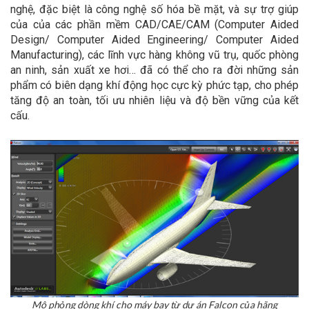
nghệ, đặc biệt là công nghệ số hóa bề mặt, và sự trợ giúp
của của các phần mềm CAD/CAE/CAM (Computer Aided
Design/ Computer Aided Engineering/ Computer Aided
Manufacturing), các lĩnh vực hàng không vũ trụ, quốc phòng
an ninh, sản xuất xe hơi… đã có thể cho ra đời những sản
phẩm có biên dạng khí động học cực kỳ phức tạp, cho phép
tăng độ an toàn, tối ưu nhiên liệu và độ bền vững của kết
cấu.
Mô phỏng dòng khí cho máy bay từ dự án Falcon của hãng