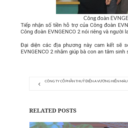
Công đoàn EVNGEN
Tiếp nhận số tiền hỗ trợ của Công đoàn EVN
Công đoàn EVNGENCO 2 nói riêng và người l
Đại diện các địa phương này cam kết sẽ s
EVNGENCO 2 nhằm giúp bà con an tâm sinh 
CÔNG TY CỔ PHẦN THUỶ ĐIỆN A VƯƠNG HIẾN MÁ
RELATED POSTS