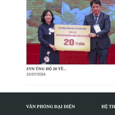
ĐOÀN CÔNG TÁC ỦY BAN…
10/07/2026
VĂN PHÒNG ĐẠI DIỆN
HỆ T