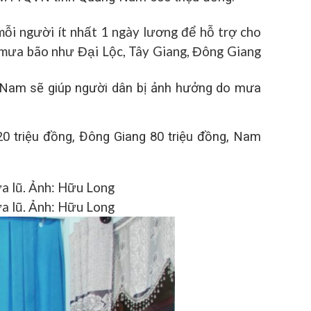
i người ít nhất 1 ngày lương để hỗ trợ cho
 mưa bão như Đại Lộc, Tây Giang, Đông Giang
g Nam sẽ giúp người dân bị ảnh hưởng do mưa
0 triệu đồng, Đông Giang 80 triệu đồng, Nam