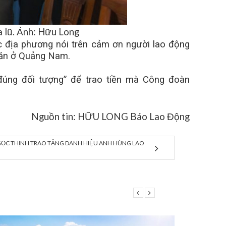
lũ. Ảnh: Hữu Long
c địa phương nói trên cảm ơn người lao động
hăn ở Quảng Nam.
đúng đối tượng” để trao tiền mà Công đoàn
Nguồn tin: HỮU LONG Báo Lao Động
GỌC THỊNH TRAO TẶNG DANH HIỆU ANH HÙNG LAO