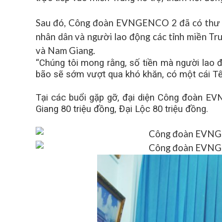
Sau đó, Công đoàn EVNGENCO 2 đã có thư kê
nhân dân và người lao động các tỉnh miền T
và Nam Giang.
“Chúng tôi mong rằng, số tiền mà người lao
bão sẽ sớm vượt qua khó khăn, có một cái Tế
Tại các buổi gặp gỡ, đại diện Công đoàn EV
Giang 80 triệu đồng, Đại Lộc 80 triệu đồng.