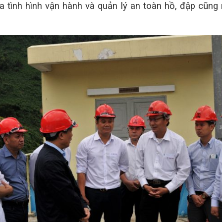
a tình hình vận hành và quản lý an toàn hồ, đập cũng 