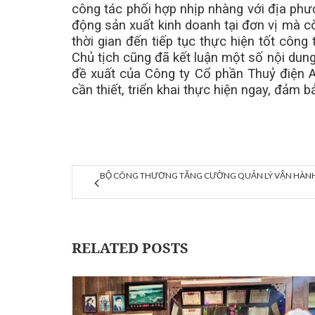
công tác phối hợp nhịp nhàng với địa phươ
động sản xuất kinh doanh tại đơn vị mà c
thời gian đến tiếp tục thực hiện tốt côn
Chủ tịch cũng đã kết luận một số nội dung
đề xuất của Công ty Cổ phần Thuỷ điện 
cần thiết, triển khai thực hiện ngay, đảm 
BỘ CÔNG THƯƠNG TĂNG CƯỜNG QUẢN LÝ VẬN HÀNH 
RELATED POSTS