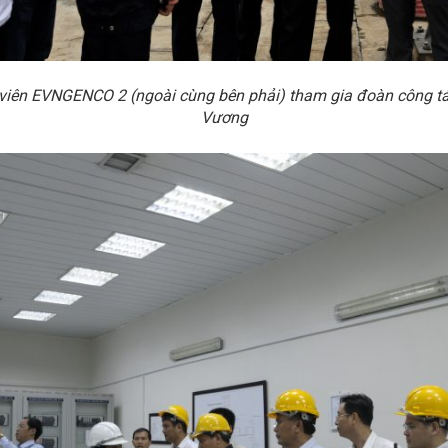
viên EVNGENCO 2 (ngoài cùng bên phải) tham gia đoàn công tá
Vương