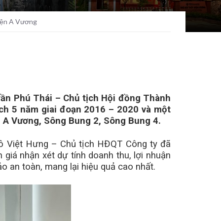
điện A Vương
ần Phú Thái – Chủ tịch Hội đồng Thành
ạch 5 năm giai đoạn 2016 – 2020 và một
ện A Vương, Sông Bung 2, Sông Bung 4.
gô Việt Hưng – Chủ tịch HĐQT Công ty đã
giá nhận xét dự tính doanh thu, lợi nhuận
 an toàn, mang lại hiệu quả cao nhất.