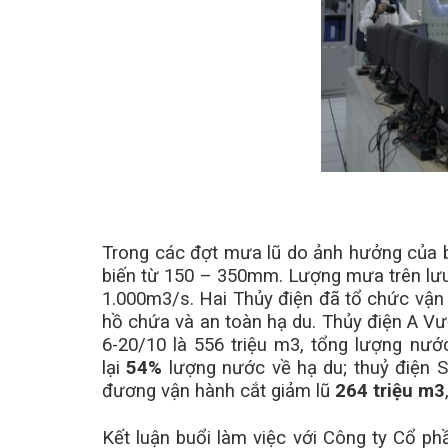
Trong các đợt mưa lũ do ảnh hưởng của 
biến từ 150 – 350mm. Lượng mưa trên lưu
1.000m3/s. Hai Thủy điện đã tổ chức vận 
hồ chứa và an toàn hạ du. Thủy điện A Vư
6-20/10 là 556 triệu m3, tổng lượng nư
lại
54%
lượng nước về hạ du; thuỷ điện S
đương vận hành cắt giảm lũ
264 triệu m3
Kết luận buổi làm việc với Công ty Cổ p