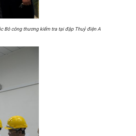
c Bô công thương kiểm tra tại đập Thuỷ điện A