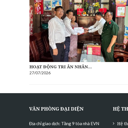
HOẠT ĐỘNG TRI ÂN NHÂN…
27/07/2026
VĂN PHÒNG ĐẠI DIỆN
HỆ T
Hệ t
Địa chỉ giao dịch: Tầng 9 tòa nhà EVN