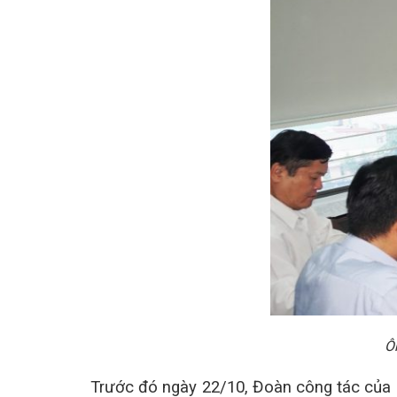
Ô
Trước đó ngày 22/10, Đoàn công tác củ