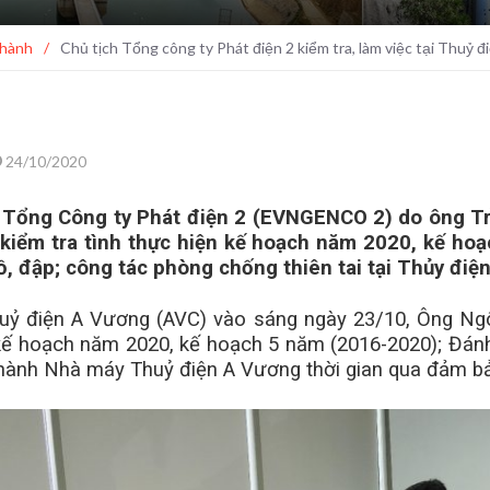
 hành
/
Chủ tịch Tổng công ty Phát điện 2 kiểm tra, làm việc tại Thuỷ 
24/10/2020
 Tổng Công ty Phát điện 2 (EVNGENCO 2) do ông Tr
 kiểm tra tình thực hiện kế hoạch năm 2020, kế ho
hồ, đập; công tác phòng chống thiên tai tại Thủy đi
Thuỷ điện A Vương (AVC) vào sáng ngày 23/10, Ông N
ế hoạch năm 2020, kế hoạch 5 năm (2016-2020); Đánh 
hành Nhà máy Thuỷ điện A Vương thời gian qua đảm bảo