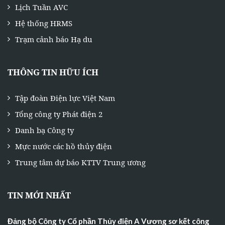
Lịch Tuần AVC
Hệ thống HRMS
Trạm cảnh báo Hạ du
THÔNG TIN HỮU ÍCH
Tập đoàn Điện lực Việt Nam
Tổng công ty Phát điện 2
Danh bạ Công ty
Mực nước các hồ thủy điện
Trung tâm dự báo KTTV Trung ương
TIN MỚI NHẤT
Đảng bộ Công ty Cổ phần Thủy điện A Vương sơ kết công