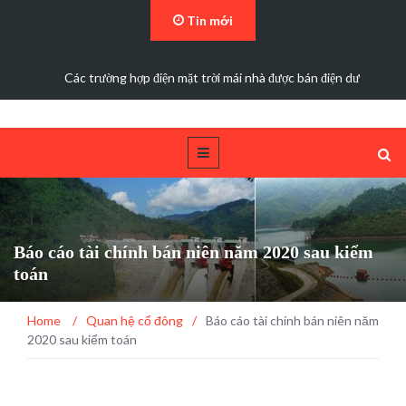
Tin mới
Các trường hợp điện mặt trời mái nhà được bán điện dư
Báo cáo tài chính bán niên năm 2020 sau kiểm
toán
Home
/
Quan hệ cổ đông
/
Báo cáo tài chính bán niên năm
2020 sau kiểm toán