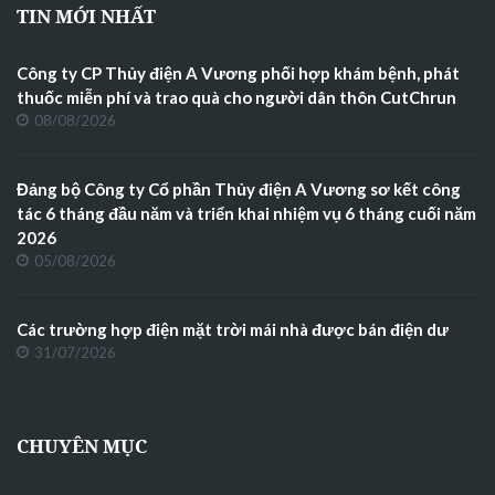
TIN MỚI NHẤT
Công ty CP Thủy điện A Vương phối hợp khám bệnh, phát
thuốc miễn phí và trao quà cho người dân thôn CutChrun
08/08/2026
Đảng bộ Công ty Cổ phần Thủy điện A Vương sơ kết công
tác 6 tháng đầu năm và triển khai nhiệm vụ 6 tháng cuối năm
2026
05/08/2026
Các trường hợp điện mặt trời mái nhà được bán điện dư
31/07/2026
CHUYÊN MỤC