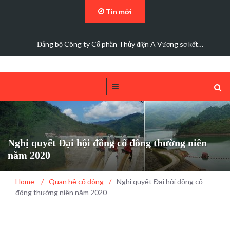
Tin mới
Đảng bộ Công ty Cổ phần Thủy điện A Vương sơ kết…
Nghị quyết Đại hội đồng cổ đông thường niên
năm 2020
Home
/
Quan hệ cổ đông
/
Nghị quyết Đại hội đồng cổ
đông thường niên năm 2020