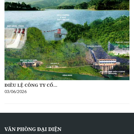
ĐIỀU LỆ CÔNG TY CỔ…
03/06/2026
VĂN PHÒNG ĐẠI DIỆN