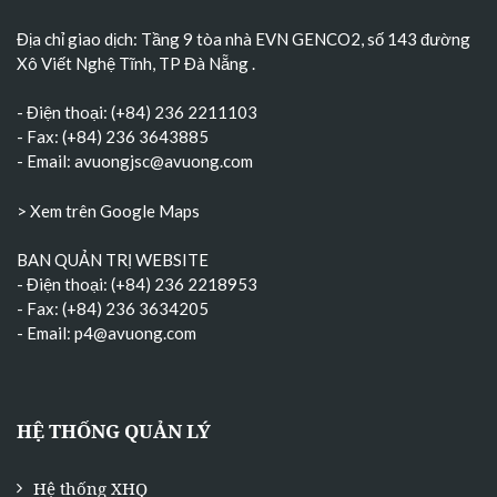
Địa chỉ giao dịch: Tầng 9 tòa nhà EVN GENCO2, số 143 đường
Xô Viết Nghệ Tĩnh, TP Đà Nẵng
.
- Điện thoại: (+84) 236 2211103
- Fax: (+84) 236 3643885
- Email:
avuongjsc@avuong.com
> Xem trên Google Maps
BAN QUẢN TRỊ WEBSITE
- Điện thoại: (+84) 236 2218953
- Fax: (+84) 236 3634205
- Email:
p4@avuong.com
HỆ THỐNG QUẢN LÝ
Hệ thống XHQ