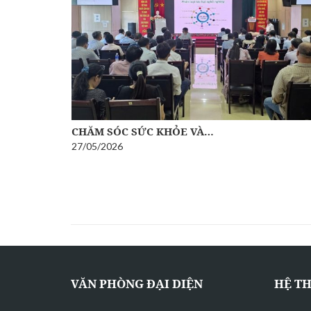
CHĂM SÓC SỨC KHỎE VÀ…
27/05/2026
VĂN PHÒNG ĐẠI DIỆN
HỆ T