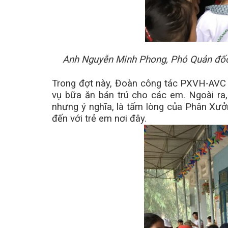
Anh Nguyễn Minh Phong, Phó Quản đốc 
Trong đợt này, Đoàn công tác PXVH-AVC đ
vụ bữa ăn bán trú cho các em. Ngoài ra
nhưng ý nghĩa, là tấm lòng của Phân Xư
đến với trẻ em nơi đây.