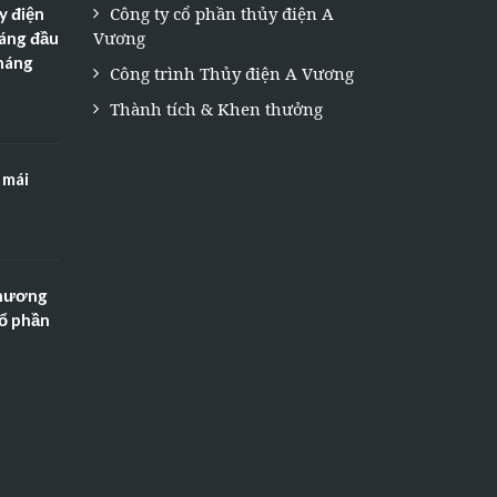
Công ty cổ phần thủy điện A
y điện
Vương
háng đầu
tháng
Công trình Thủy điện A Vương
Thành tích & Khen thưởng
 mái
Thương
Cổ phần