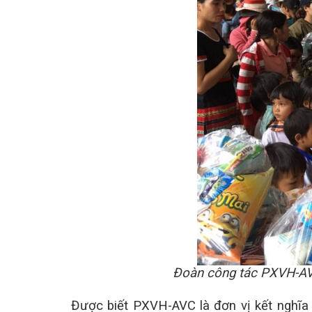
Đoàn công tác PXVH-AVC
Được biết PXVH-AVC là đơn vị kết nghĩa