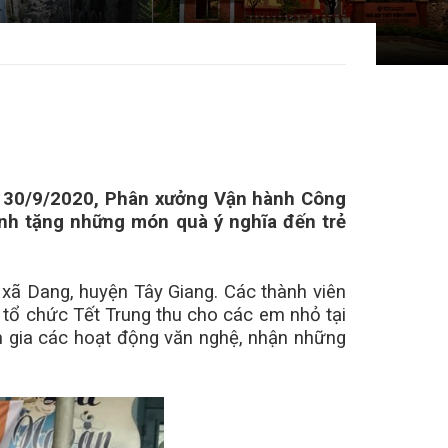
y 30/9/2020, Phân xưởng Vận hành Công
ành tặng những món quà ý nghĩa đến trẻ
xã Dang, huyện Tây Giang. Các thành viên
ị tổ chức Tết Trung thu cho các em nhỏ tại
 gia các hoạt động văn nghệ, nhận những