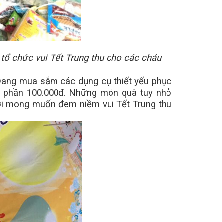
ổ chức vui Tết Trung thu cho các cháu
 Dang
mua sắm các dụng cụ thiết yếu phục
ỗi phần 100.000đ. Những món quà tuy nhỏ
ới mong muốn đem niềm vui Tết Trung thu