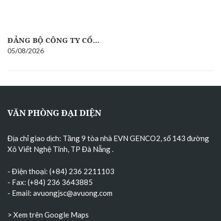
ĐẢNG BỘ CÔNG TY CỔ…
05/08/2026
VĂN PHÒNG ĐẠI DIỆN
Địa chỉ giao dịch: Tầng 9 tòa nhà EVN GENCO2, số 143 đường
Xô Viết Nghệ Tĩnh, TP Đà Nẵng
.
- Điện thoại: (+84) 236 2211103
- Fax: (+84) 236 3643885
- Email:
avuongjsc@avuong.com
> Xem trên Google Maps