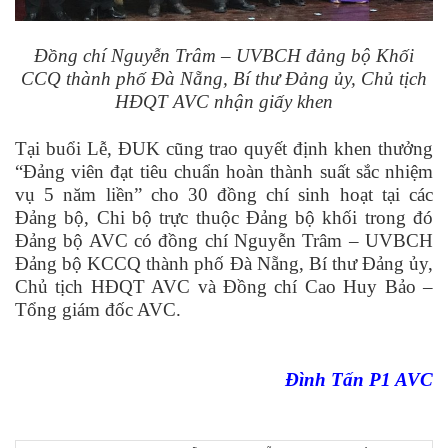
Đồng chí Nguyễn Trâm – UVBCH đảng bộ Khối
CCQ thành phố Đà Nẵng, Bí thư Đảng ủy, Chủ tịch
HĐQT AVC nhận giấy khen
Tại buổi Lễ, ĐUK cũng trao quyết định khen thưởng
“Đảng viên đạt tiêu chuẩn hoàn thành suất sắc nhiệm
vụ 5 năm liền” cho 30 đồng chí sinh hoạt tại các
Đảng bộ, Chi bộ trực thuộc Đảng bộ khối trong đó
Đảng bộ AVC có đồng chí Nguyễn Trâm – UVBCH
Đảng bộ KCCQ thành phố Đà Nẵng, Bí thư Đảng ủy,
Chủ tịch HĐQT AVC và Đồng chí Cao Huy Bảo –
Tổng giám đốc AVC.
Đình Tấn P1 AVC