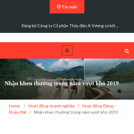
Tin mới
Đảng bộ Công ty Cổ phần Thủy điện A Vương sơ kết…
Nhận khen thưởng trong năm vượt khó 2019
Home
/
Hoạt động doanh nghiệp
/
Hoạt động Đảng -
Đoàn thể
/
Nhận khen thưởng trong năm vượt khó 2019