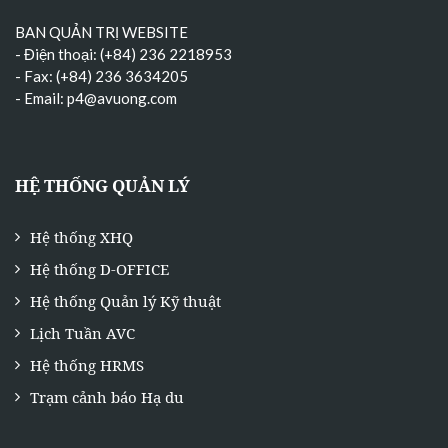
BAN QUẢN TRỊ WEBSITE
- Điện thoại: (+84) 236 2218953
- Fax: (+84) 236 3634205
- Email:
p4@avuong.com
HỆ THỐNG QUẢN LÝ
Hệ thống XHQ
Hệ thống D-OFFICE
Hệ thống Quản lý Kỹ thuật
Lịch Tuần AVC
Hệ thống HRMS
Trạm cảnh báo Hạ du