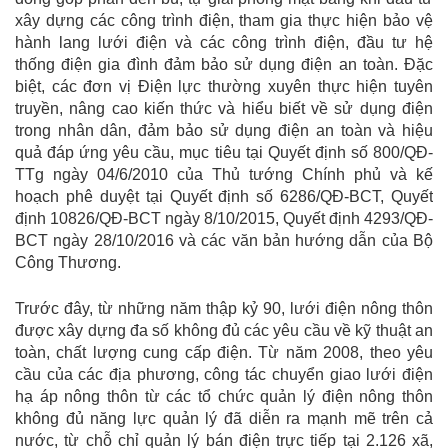
xây dựng các công trình điện, tham gia thực hiện bảo vệ
hành lang lưới điện và các công trình điện, đầu tư hệ
thống điện gia đình đảm bảo sử dụng điện an toàn. Đặc
biệt, các đơn vị Điện lực thường xuyên thực hiện tuyên
truyền, nâng cao kiến thức và hiểu biết về sử dụng điện
trong nhân dân, đảm bảo sử dụng điện an toàn và hiệu
quả đáp ứng yêu cầu, mục tiêu tại Quyết định số 800/QĐ-
TTg ngày 04/6/2010 của Thủ tướng Chính phủ và kế
hoạch phê duyệt tại Quyết định số 6286/QĐ-BCT, Quyết
định 10826/QĐ-BCT ngày 8/10/2015, Quyết định 4293/QĐ-
BCT ngày 28/10/2016 và các văn bản hướng dẫn của Bộ
Công Thương.
Trước đây, từ những năm thập kỷ 90, lưới điện nông thôn
được xây dựng đa số không đủ các yêu cầu về kỹ thuật an
toàn, chất lượng cung cấp điện. Từ năm 2008, theo yêu
cầu của các địa phương, công tác chuyển giao lưới điện
hạ áp nông thôn từ các tổ chức quản lý điện nông thôn
không đủ năng lực quản lý đã diễn ra mạnh mẽ trên cả
nước, từ chỗ chỉ quản lý bán điện trực tiếp tại 2.126 xã,