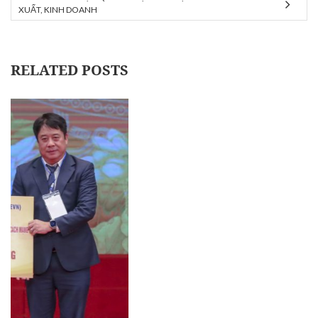
XUẤT, KINH DOANH
RELATED POSTS