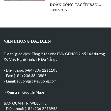
ĐOÀN CÔNG TÁC ỦY BAN…
10/07/2026
VĂN PHÒNG ĐẠI DIỆN
Địa chỉ giao dịch: Tầng 9 tòa nhà EVN GENCO2, số 143 đường
Xô Viết Nghệ Tĩnh, TP Đà Nẵng
.
- Điện thoại: (+84) 236 2211103
- Fax: (+84) 236 3643885
- Email:
avuongjsc@avuong.com
> Xem trên Google Maps
BAN QUẢN TRỊ WEBSITE
- Điện thoại: (+84) 236 2218953