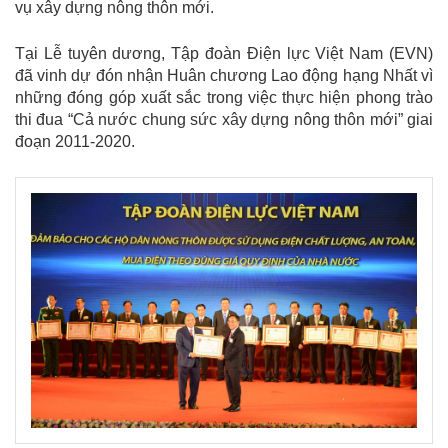
vụ xây dựng nông thôn mới.
Tại Lễ tuyên dương, Tập đoàn Điện lực Việt Nam (EVN)
đã vinh dự đón nhận Huân chương Lao động hạng Nhất vì
những đóng góp xuất sắc trong việc thực hiện phong trào
thi đua “Cả nước chung sức xây dựng nông thôn mới” giai
đoạn 2011-2020.