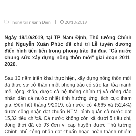
Thông tin ngành Điện
|
20/10/2019
Ngày 18/10/2019, tại TP Nam Định, Thủ tướng Chính
phủ Nguyễn Xuân Phúc đã chủ trì Lễ tuyên dương
điển hình tiên tiến trong phong trào thi đua “Cả nước
chung sức xây dựng nông thôn mới” giai đoạn 2011-
2020.
Sau 10 năm triển khai thực hiện, xây dựng nông thôn mới
đã thực sự trở thành một phong trào có sức lan tỏa mạnh
mẽ, rộng khắp, được cả hệ thống chính trị và đông đảo
nhân dân cả nước nhiệt tình hưởng ứng, tích cực tham
gia. Đến hết tháng 9/2019, cả nước có 4.665 xã (52,4%)
được công nhận đạt chuẩn NTM, bình quân cả nước đạt
15,32 tiêu chí/xã. Cả nước không còn xã dưới 5 tiêu chí,
đồng thời đã có 93 đơn vị cấp huyện được Thủ tướng
Chính phủ công nhận đạt chuẩn hoặc hoàn thành nhiệm