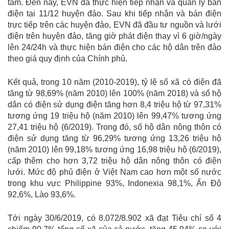
tâm. Đến nay, EVN đã thực hiện tiếp nhận và quản lý bán
điện tại 11/12 huyện đảo. Sau khi tiếp nhận và bán điện
trực tiếp trên các huyện đảo, EVN đã đầu tư nguồn và lưới
điện trên huyện đảo, tăng giờ phát điện thay vì 6 giờ/ngày
lên 24/24h và thực hiện bán điện cho các hộ dân trên đảo
theo giá quy định của Chính phủ.
Kết quả, trong 10 năm (2010-2019), tỷ lệ số xã có điện đã
tăng từ 98,69% (năm 2010) lên 100% (năm 2018) và số hộ
dân có điện sử dụng điện tăng hơn 8,4 triệu hộ từ 97,31%
tương ứng 19 triệu hộ (năm 2010) lên 99,47% tương ứng
27,41 triệu hộ (6/2019). Trong đó, số hộ dân nông thôn có
điện sử dụng tăng từ 96,29% tương ứng 13,26 triệu hộ
(năm 2010) lên 99,18% tương ứng 16,98 triệu hộ (6/2019),
cấp thêm cho hơn 3,72 triệu hộ dân nông thôn có điện
lưới. Mức độ phủ điện ở Việt Nam cao hơn một số nước
trong khu vực Philippine 93%, Indonexia 98,1%, Ấn Độ
92,6%, Lào 93,6%.
Tới ngày 30/6/2019, có 8.072/8.902 xã đạt Tiêu chí số 4