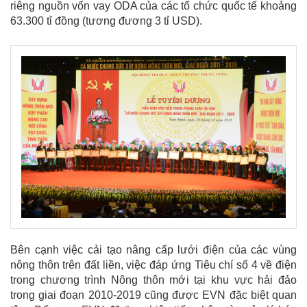
riêng nguồn vốn vay ODA của các tổ chức quốc tế khoảng
63.300 tỉ đồng (tương đương 3 tỉ USD).
Bên cạnh việc cải tạo nâng cấp lưới điện của các vùng
nông thôn trên đất liền, việc đáp ứng Tiêu chí số 4 về điện
trong chương trình Nông thôn mới tại khu vực hải đảo
trong giai đoạn 2010-2019 cũng được EVN đặc biệt quan