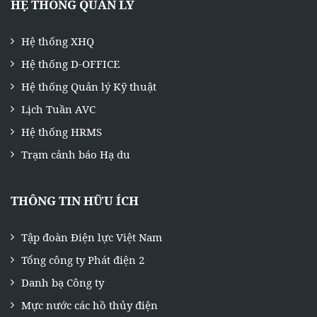
HỆ THỐNG QUẢN LÝ
Hệ thống XHQ
Hệ thống D-OFFICE
Hệ thống Quản lý Kỹ thuật
Lịch Tuần AVC
Hệ thống HRMS
Trạm cảnh báo Hạ du
THÔNG TIN HỮU ÍCH
Tập đoàn Điện lực Việt Nam
Tổng công ty Phát điện 2
Danh bạ Công ty
Mực nước các hồ thủy điện