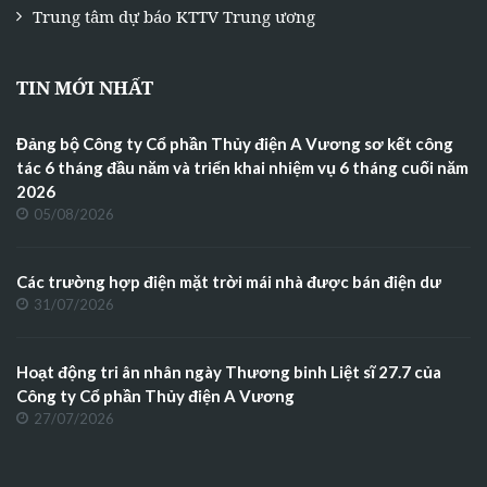
Trung tâm dự báo KTTV Trung ương
TIN MỚI NHẤT
Đảng bộ Công ty Cổ phần Thủy điện A Vương sơ kết công
tác 6 tháng đầu năm và triển khai nhiệm vụ 6 tháng cuối năm
2026
05/08/2026
Các trường hợp điện mặt trời mái nhà được bán điện dư
31/07/2026
Hoạt động tri ân nhân ngày Thương binh Liệt sĩ 27.7 của
Công ty Cổ phần Thủy điện A Vương
27/07/2026