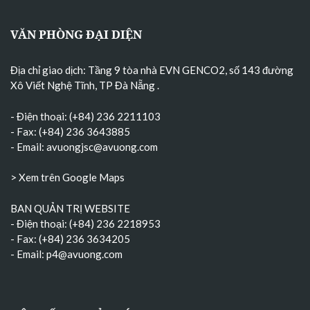
VĂN PHÒNG ĐẠI DIỆN
Địa chỉ giao dịch: Tầng 9 tòa nhà EVN GENCO2, số 143 đường
Xô Viết Nghệ Tĩnh, TP Đà Nẵng
.
- Điện thoại: (+84) 236 2211103
- Fax: (+84) 236 3643885
- Email:
avuongjsc@avuong.com
> Xem trên Google Maps
BAN QUẢN TRỊ WEBSITE
- Điện thoại: (+84) 236 2218953
- Fax: (+84) 236 3634205
- Email:
p4@avuong.com