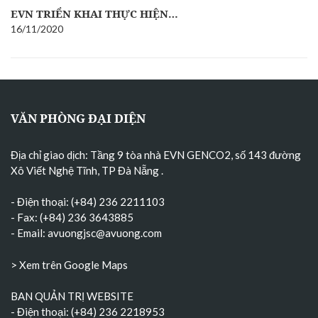
EVN TRIỂN KHAI THỰC HIỆN…
16/11/2020
VĂN PHÒNG ĐẠI DIỆN
Địa chỉ giao dịch: Tầng 9 tòa nhà EVN GENCO2, số 143 đường
Xô Viết Nghệ Tĩnh, TP Đà Nẵng
.
- Điện thoại: (+84) 236 2211103
- Fax: (+84) 236 3643885
- Email:
avuongjsc@avuong.com
> Xem trên Google Maps
BAN QUẢN TRỊ WEBSITE
- Điện thoại: (+84) 236 2218953