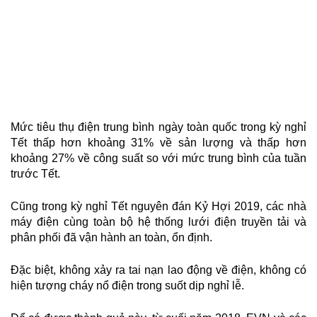
khoảng
390,6
triệu
kWh/ngày.
Mức tiêu thụ điện trung bình ngày toàn quốc trong kỳ nghỉ
Tết thấp hơn khoảng 31% về sản lượng và thấp hơn
khoảng 27% về công suất so với mức trung bình của tuần
trước Tết.
Cũng trong kỳ nghỉ Tết nguyên đán Kỷ Hợi 2019, các nhà
máy điện cùng toàn bộ hệ thống lưới điện truyền tải và
phân phối đã vận hành an toàn, ổn định.
Đặc biệt, không xảy ra tai nạn lao động về điện, không có
hiện tượng cháy nổ điện trong suốt dịp nghỉ lễ.