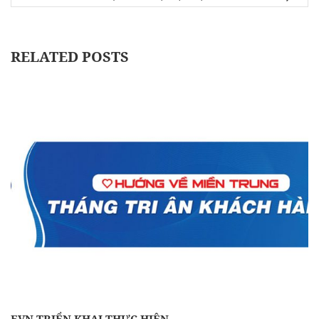
RELATED POSTS
EVN TRIỂN KHAI THỰC HIỆN…