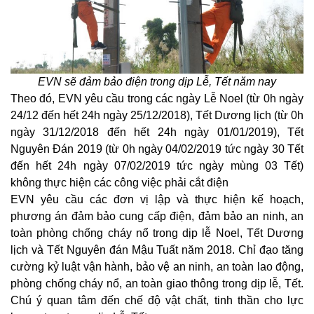
EVN sẽ đảm bảo điện trong dịp Lễ, Tết năm nay
Theo đó, EVN yêu cầu trong các ngày Lễ Noel (từ 0h ngày
24/12 đến hết 24h ngày 25/12/2018), Tết Dương lịch (từ 0h
ngày 31/12/2018 đến hết 24h ngày 01/01/2019), Tết
Nguyên Đán 2019 (từ 0h ngày 04/02/2019 tức ngày 30 Tết
đến hết 24h ngày 07/02/2019 tức ngày mùng 03 Tết)
không thực hiện các công việc phải cắt điện
EVN yêu cầu các đơn vị lập và thực hiện kế hoạch,
phương án đảm bảo cung cấp điện, đảm bảo an ninh, an
toàn phòng chống cháy nổ trong dịp lễ Noel, Tết Dương
lịch và Tết Nguyên đán Mậu Tuất năm 2018. Chỉ đạo tăng
cường kỷ luật vận hành, bảo vệ an ninh, an toàn lao động,
phòng chống cháy nổ, an toàn giao thông trong dịp lễ, Tết.
Chú ý quan tâm đến chế độ vật chất, tinh thần cho lực