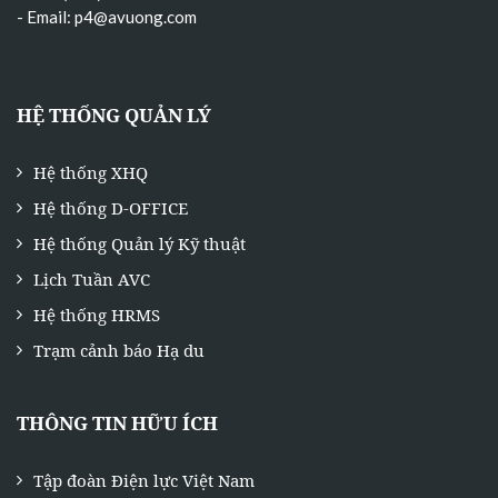
- Email:
p4@avuong.com
HỆ THỐNG QUẢN LÝ
Hệ thống XHQ
Hệ thống D-OFFICE
Hệ thống Quản lý Kỹ thuật
Lịch Tuần AVC
Hệ thống HRMS
Trạm cảnh báo Hạ du
THÔNG TIN HỮU ÍCH
Tập đoàn Điện lực Việt Nam