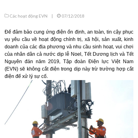
Các hoạt động EVN
|
07/12/2018
Để đảm bảo cung ứng điện ổn định, an toàn, tin cậy phục
vụ yêu cầu về hoạt động chính trị, xã hội, sản xuất, kinh
doanh của các địa phương và nhu cầu sinh hoạt, vui chơi
của nhân dân cả nước dịp lễ Noel, Tết Dương lịch và Tết
Nguyên đán năm 2019, Tập đoàn Điện lực Việt Nam
(EVN) sẽ không cắt điện trong dịp này trừ trường hợp cắt
điện để xử lý sự cố.