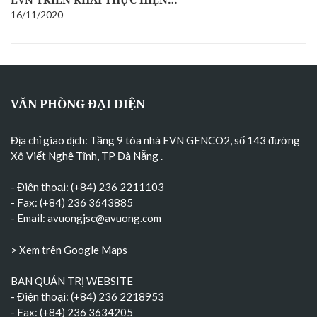
16/11/2020
VĂN PHÒNG ĐẠI DIỆN
Địa chỉ giao dịch: Tầng 9 tòa nhà EVN GENCO2, số 143 đường
Xô Viết Nghệ Tĩnh, TP Đà Nẵng
.
- Điện thoại: (+84) 236 2211103
- Fax: (+84) 236 3643885
- Email:
avuongjsc@avuong.com
> Xem trên Google Maps
BAN QUẢN TRỊ WEBSITE
- Điện thoại: (+84) 236 2218953
- Fax: (+84) 236 3634205