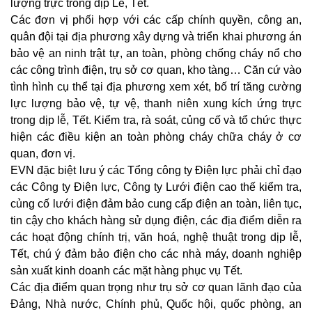
lượng trực trong dịp Lễ, Tết.
Các đơn vị phối hợp với các cấp chính quyền, công an,
quân đội tại địa phương xây dựng và triển khai phương án
bảo vệ an ninh trật tự, an toàn, phòng chống cháy nổ cho
các công trình điện, trụ sở cơ quan, kho tàng… Căn cứ vào
tình hình cụ thể tại địa phương xem xét, bố trí tăng cường
lực lượng bảo vệ, tự vệ, thanh niên xung kích ứng trực
trong dịp lễ, Tết. Kiểm tra, rà soát, củng cố và tổ chức thực
hiện các điều kiện an toàn phòng cháy chữa cháy ở cơ
quan, đơn vị.
EVN đặc biệt lưu ý các Tổng công ty Điện lực phải chỉ đạo
các Công ty Điện lực, Công ty Lưới điện cao thế kiểm tra,
củng cố lưới điện đảm bảo cung cấp điện an toàn, liên tục,
tin cậy cho khách hàng sử dụng điện, các địa điểm diễn ra
các hoạt động chính trị, văn hoá, nghệ thuật trong dịp lễ,
Tết, chú ý đảm bảo điện cho các nhà máy, doanh nghiệp
sản xuất kinh doanh các mặt hàng phục vụ Tết.
Các địa điểm quan trọng như trụ sở cơ quan lãnh đạo của
Đảng, Nhà nước, Chính phủ, Quốc hội, quốc phòng, an