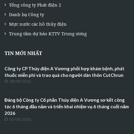
Tổng công ty Phát điện 2
Danh bạ Công ty
Mực nước các hồ thủy điện
Trung tâm dự báo KTTV Trung ương
TIN MỚI NHẤT
Công ty CP Thủy điện A Vương phối hợp khám bệnh, phát
thuốc miễn phí và trao quà cho người dân thôn CutChrun
08/08/2026
Đảng bộ Công ty Cổ phần Thủy điện A Vương sơ kết công
tác 6 tháng đầu năm và triển khai nhiệm vụ 6 tháng cuối năm
2026
05/08/2026