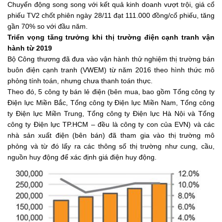
Chuyển động song song với kết quả kinh doanh vượt trội, giá cổ
phiếu TV2 chốt phiên ngày 28/11 đạt 111.000 đồng/cổ phiếu, tăng
gần 70% so với đầu năm.
Triển vọng tăng trưởng khi thị trường điện cạnh tranh vận
hành từ 2019
Bộ Công thương đã đưa vào vận hành thử nghiệm thị trường bán
buôn điện cạnh tranh (VWEM) từ năm 2016 theo hình thức mô
phỏng tính toán, nhưng chưa thanh toán thực.
Theo đó, 5 công ty bán lẻ điện (bên mua, bao gồm Tổng công ty
Điện lực Miền Bắc, Tổng công ty Điện lực Miền Nam, Tổng công
ty Điện lực Miền Trung, Tổng công ty Điện lực Hà Nội và Tổng
công ty Điện lực TP.HCM – đều là công ty con của EVN) và các
nhà sản xuất điện (bên bán) đã tham gia vào thị trường mô
phỏng và từ đó lấy ra các thông số thị trường như cung, cầu,
nguồn huy động để xác định giá điện huy động.