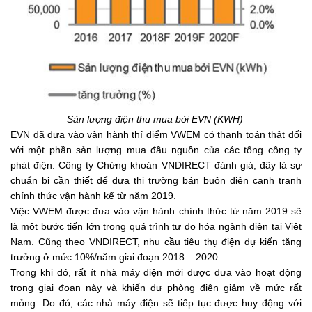
Sản lượng điện thu mua bởi EVN (KWH)
EVN đã đưa vào vận hành thí điểm VWEM có thanh toán thật đối
với một phần sản lượng mua đầu nguồn của các tổng công ty
phát điện. Công ty Chứng khoán VNDIRECT đánh giá, đây là sự
chuẩn bị cần thiết để đưa thị trường bán buôn điện cạnh tranh
chính thức vận hành kể từ năm 2019.
Việc VWEM được đưa vào vận hành chính thức từ năm 2019 sẽ
là một bước tiến lớn trong quá trình tự do hóa ngành điện tại Việt
Nam. Cũng theo VNDIRECT, nhu cầu tiêu thụ điện dự kiến tăng
trưởng ở mức 10%/năm giai đoạn 2018 – 2020.
Trong khi đó, rất ít nhà máy điện mới được đưa vào hoạt động
trong giai đoạn này và khiến dự phòng điện giảm về mức rất
mỏng. Do đó, các nhà máy điện sẽ tiếp tục được huy động với