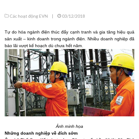
Các hoạt động EVN
|
03/12/2018
Tự do hóa ngành điện thúc đẩy cạnh tranh và gia tăng hiệu quả
sản xuất – kinh doanh trong ngành điện. Nhiều doanh nghiệp đã
báo lãi vượt kế hoạch dù chưa hết năm.
Ảnh minh họa
Những doanh nghiệp về đích sớm