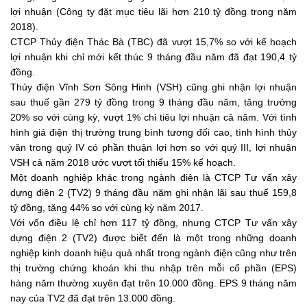
lợi nhuận (Công ty đặt mục tiêu lãi hơn 210 tỷ đồng trong năm
2018).
CTCP Thủy điện Thác Bà (TBC) đã vượt 15,7% so với kế hoạch
lợi nhuận khi chỉ mới kết thúc 9 tháng đầu năm đã đạt 190,4 tỷ
đồng.
Thủy điện Vĩnh Sơn Sông Hinh (VSH) cũng ghi nhận lợi nhuận
sau thuế gần 279 tỷ đồng trong 9 tháng đầu năm, tăng trưởng
20% so với cùng kỳ, vượt 1% chỉ tiêu lợi nhuận cả năm. Với tình
hình giá điện thị trường trung bình tương đối cao, tình hình thủy
văn trong quý IV có phần thuận lợi hơn so với quý III, lợi nhuận
VSH cả năm 2018 ước vượt tối thiểu 15% kế hoạch.
Một doanh nghiệp khác trong ngành điện là CTCP Tư vấn xây
dựng điện 2 (TV2) 9 tháng đầu năm ghi nhận lãi sau thuế 159,8
tỷ đồng, tăng 44% so với cùng kỳ năm 2017.
Với vốn điều lệ chỉ hơn 117 tỷ đồng, nhưng CTCP Tư vấn xây
dựng điện 2 (TV2) được biết đến là một trong những doanh
nghiệp kinh doanh hiệu quả nhất trong ngành điện cũng như trên
thị trường chứng khoán khi thu nhập trên mỗi cổ phần (EPS)
hàng năm thường xuyên đạt trên 10.000 đồng. EPS 9 tháng năm
nay của TV2 đã đạt trên 13.000 đồng.