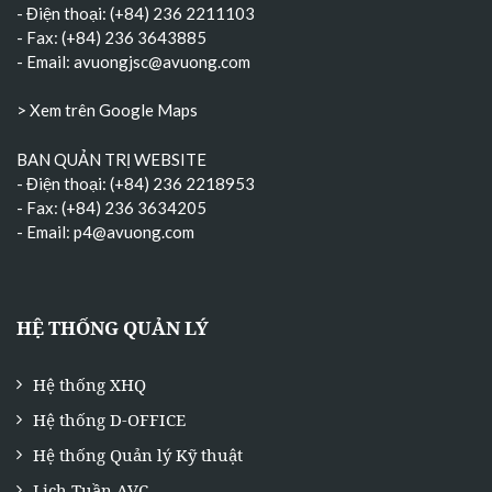
- Điện thoại: (+84) 236 2211103
- Fax: (+84) 236 3643885
- Email:
avuongjsc@avuong.com
> Xem trên Google Maps
BAN QUẢN TRỊ WEBSITE
- Điện thoại: (+84) 236 2218953
- Fax: (+84) 236 3634205
- Email:
p4@avuong.com
HỆ THỐNG QUẢN LÝ
Hệ thống XHQ
Hệ thống D-OFFICE
Hệ thống Quản lý Kỹ thuật
Lịch Tuần AVC