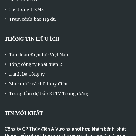
Hệ thống HRMS
Trạm cảnh báo Hạ du
THÔNG TIN HỮU ÍCH
Tập đoàn Điện lực Việt Nam
Tổng công ty Phát điện 2
Danh bạ Công ty
Mực nước các hồ thủy điện
Trung tâm dự báo KTTV Trung ương
TIN MỚI NHẤT
Công ty CP Thủy điện A Vương phối hợp khám bệnh, phát
thuốc miễn phí và trao quà cho người dân thôn CutChrun