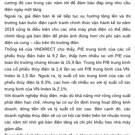
cường độ cao trong các năm tới để đảm bảo đáp ứng nhu cầu
điện ngày một tăng.
Ngoài ra, giá điện bán lẻ sẽ tiếp tục xu hướng tăng lên và thị
trường bán buôn điện cạnh tranh chính thức vận hành kể từ năm
2019 cũng là điều kiện cho các nhà máy phát điện có thể điều
chỉnh tăng giá bán điện để phản ánh đúng hơn chi phí sản xuất
điện và cung – cầu trên thị trường điện.
Thống kê của VNDIRECT cho thấy, P/E trung bình của các cổ
phiếu thủy điện hiện là 9,2 lần, thấp hơn nhiều so với P/E của
toàn thị trường chứng khoán là 15,9 lần. Trong khi P/B trung bình
của cổ phiếu thủy điện là 1,4 lần so với P/B trung bình của VN-
Index là 2,5 lần. Ngoài ra, tỷ suất cổ tức trung bình của các cổ
phiếu thủy điện là 8,3%, cao hơn rất nhiều so với tỷ suất cổ tức
trung bình của VN-Index là 2,1%.
Với doanh nghiệp thủy điện, mặc dù khả năng mở rộng công suất
phát điện hạn chế, nhưng lại có sự ổn định trong hoạt động kinh
doanh, dòng tiền tốt và tỷ suất cổ tức cao. Bên cạnh đó, các
doanh nghiệp thủy điện sẽ có cơ hội cải thiện biên lợi nhuận trong
các năm tới nhờ giá bán điện tăng và chi phí khấu hao nhà máy
giảm dần.