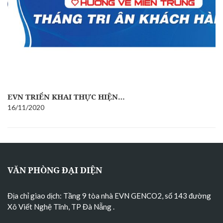
EVN TRIỂN KHAI THỰC HIỆN…
16/11/2020
VĂN PHÒNG ĐẠI DIỆN
Địa chỉ giao dịch: Tầng 9 tòa nhà EVN GENCO2, số 143 đường
Xô Viết Nghệ Tĩnh, TP Đà Nẵng
.