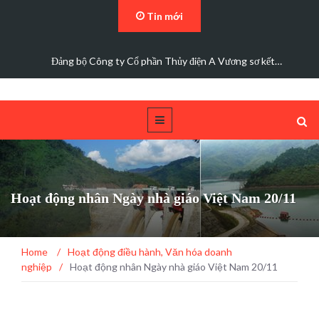
Tin mới
Đảng bộ Công ty Cổ phần Thủy điện A Vương sơ kết…
Hoạt động nhân Ngày nhà giáo Việt Nam 20/11
Home
/
Hoạt động điều hành
,
Văn hóa doanh
nghiệp
/
Hoạt động nhân Ngày nhà giáo Việt Nam 20/11