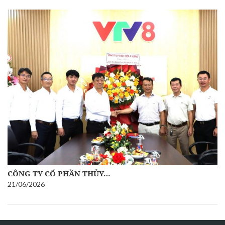
CÔNG TY CỔ PHẦN THỦY…
21/06/2026