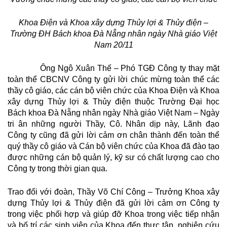
Khoa Điện và Khoa xây dựng Thủy lợi & Thủy điện –
Trường ĐH Bách khoa Đà Nẵng
nhân ngày Nhà giáo Việt
Nam 20/11
Ông Ngô Xuân Thế – Phó TGĐ Công ty thay mặt
toàn thể CBCNV Công ty gửi lời chúc mừng toàn thể các
thầy cô giáo, các cán bộ viên chức của Khoa Điện và Khoa
xây dựng Thủy lợi & Thủy điện thuộc Trường Đại học
Bách khoa Đà Nẵng nhân ngày Nhà giáo Việt Nam – Ngày
tri ân những người Thầy, Cô. Nhân dịp này, Lãnh đạo
Công ty cũng đã gửi lời cảm ơn chân thành đến toàn thể
quý thầy cô giáo và Cán bộ viên chức của Khoa đã đào tạo
được những cán bộ quản lý, kỹ sư có chất lượng cao cho
Công ty trong thời gian qua.
Trao đổi với đoàn, Thầy Võ Chí Công – Trưởng Khoa xây
dựng Thủy lợi & Thủy điện đã gửi lời cảm ơn Công ty
trong việc phối hợp và giúp đỡ Khoa trong việc tiếp nhận
và bố trí các sinh viên của Khoa đến thực tập, nghiên cứu