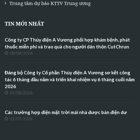
Trung tâm dự báo KTTV Trung ương
TIN MỚI NHẤT
Công ty CP Thủy điện A Vương phối hợp khám bệnh, phát
thuốc miễn phí và trao quà cho người dân thôn CutChrun
08/08/2026
Đảng bộ Công ty Cổ phần Thủy điện A Vương sơ kết công
tác 6 tháng đầu năm và triển khai nhiệm vụ 6 tháng cuối năm
2026
05/08/2026
Các trường hợp điện mặt trời mái nhà được bán điện dư
31/07/2026