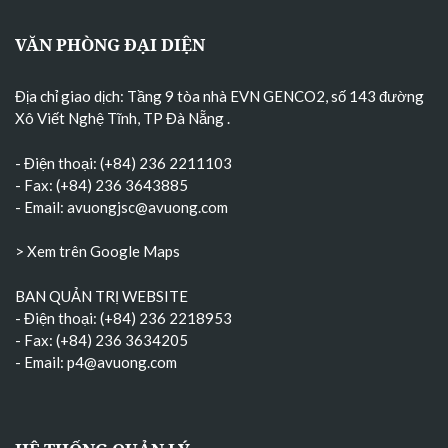
VĂN PHÒNG ĐẠI DIỆN
Địa chỉ giao dịch: Tầng 9 tòa nhà EVN GENCO2, số 143 đường
Xô Viết Nghệ Tĩnh, TP Đà Nẵng
.
- Điện thoại: (+84) 236 2211103
- Fax: (+84) 236 3643885
- Email:
avuongjsc@avuong.com
> Xem trên Google Maps
BAN QUẢN TRỊ WEBSITE
- Điện thoại: (+84) 236 2218953
- Fax: (+84) 236 3634205
- Email:
p4@avuong.com