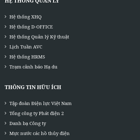
HỆ THỐNG QUẢN LÝ
Hệ thống XHQ
Hệ thống D-OFFICE
Hệ thống Quản lý Kỹ thuật
Lịch Tuần AVC
Hệ thống HRMS
Trạm cảnh báo Hạ du
THÔNG TIN HỮU ÍCH
Tập đoàn Điện lực Việt Nam
Tổng công ty Phát điện 2
Danh bạ Công ty
Mực nước các hồ thủy điện