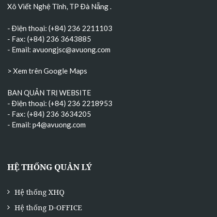
Xô Viết Nghệ Tĩnh, TP Đà Nẵng
.
- Điện thoại: (+84) 236 2211103
- Fax: (+84) 236 3643885
- Email:
avuongjsc@avuong.com
> Xem trên Google Maps
BAN QUẢN TRỊ WEBSITE
- Điện thoại: (+84) 236 2218953
- Fax: (+84) 236 3634205
- Email:
p4@avuong.com
HỆ THỐNG QUẢN LÝ
Hệ thống XHQ
Hệ thống D-OFFICE