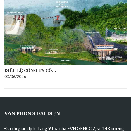
ĐIỀU LỆ CÔNG TY CỔ…
03/06/2026
VĂN PHÒNG ĐẠI DIỆN
Địa chỉ giao dịch: Tầng 9 tòa nhà EVN GENCO2, số 143 đường