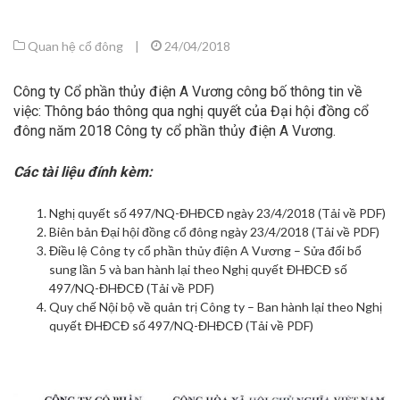
Quan hệ cổ đông
|
24/04/2018
Công ty Cổ phần thủy điện A Vương công bố thông tin về
việc: Thông báo thông qua nghị quyết của Đại hội đồng cổ
đông năm 2018 Công ty cổ phần thủy điện A Vương.
Các tài liệu đính kèm:
Nghị quyết số 497/NQ-ĐHĐCĐ ngày 23/4/2018 (Tải về PDF)
Biên bản Đại hội đồng cổ đông ngày 23/4/2018 (Tải về PDF)
Điều lệ Công ty cổ phần thủy điện A Vương – Sửa đổi bổ
sung lần 5 và ban hành lại theo Nghị quyết ĐHĐCĐ số
497/NQ-ĐHĐCĐ (Tải về PDF)
Quy chế Nội bộ về quản trị Công ty – Ban hành lại theo Nghị
quyết ĐHĐCĐ số 497/NQ-ĐHĐCĐ (Tải về PDF)