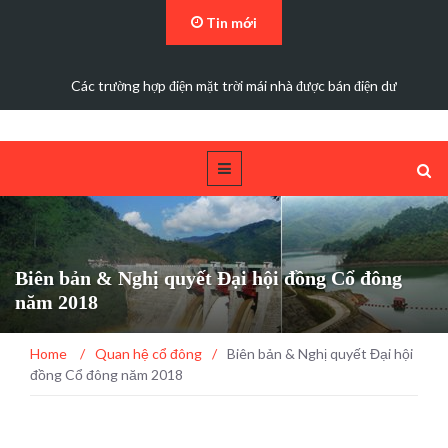
Tin mới
Các trường hợp điện mặt trời mái nhà được bán điện dư
Biên bản & Nghị quyết Đại hội đồng Cổ đông
năm 2018
Home
/
Quan hệ cổ đông
/
Biên bản & Nghị quyết Đại hội
đồng Cổ đông năm 2018