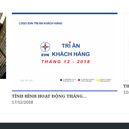
TH
12
TÌNH HÌNH HOẠT ĐỘNG THÁNG…
17/12/2018