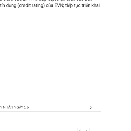
 dụng (credit rating) của EVN; tiếp tục triển khai
N NHÂN NGÀY 1.6