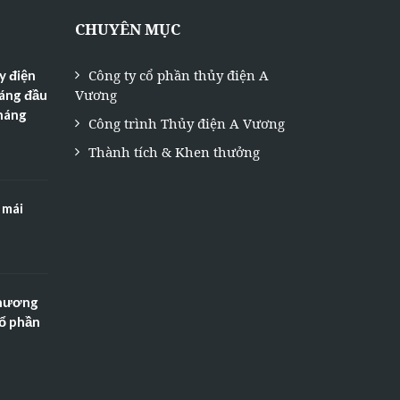
CHUYÊN MỤC
Công ty cổ phần thủy điện A
y điện
Vương
háng đầu
tháng
Công trình Thủy điện A Vương
Thành tích & Khen thưởng
 mái
Thương
Cổ phần