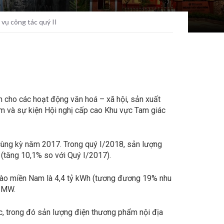
 vụ công tác quý II
 cho các hoạt động văn hoá – xã hội, sản xuất
năm và sự kiện Hội nghị cấp cao Khu vực Tam giác
 cùng kỳ năm 2017. Trong quý I/2018, sản lượng
 (tăng 10,1% so với Quý I/2017).
i vào miền Nam là 4,4 tỷ kWh (tương đương 19% nhu
8 MW.
c, trong đó sản lượng điện thương phẩm nội địa