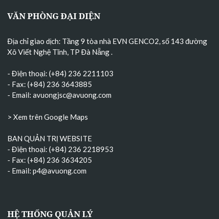
VĂN PHÒNG ĐẠI DIỆN
Địa chỉ giao dịch: Tầng 9 tòa nhà EVN GENCO2, số 143 đường
Xô Viết Nghệ Tĩnh, TP Đà Nẵng
.
- Điện thoại: (+84) 236 2211103
- Fax: (+84) 236 3643885
- Email:
avuongjsc@avuong.com
> Xem trên Google Maps
BAN QUẢN TRỊ WEBSITE
- Điện thoại: (+84) 236 2218953
- Fax: (+84) 236 3634205
- Email:
p4@avuong.com
HỆ THỐNG QUẢN LÝ