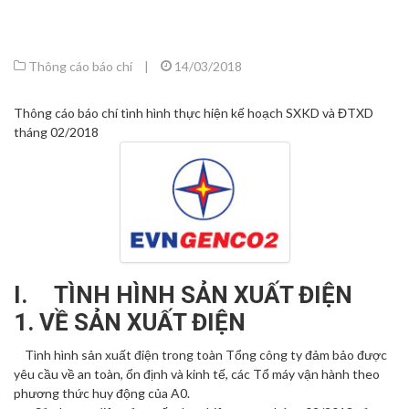
Thông cáo báo chí
|
14/03/2018
Thông cáo báo chí tình hình thực hiện kế hoạch SXKD và ĐTXD
tháng 02/2018
I. TÌNH HÌNH SẢN XUẤT ĐIỆN
1. VỀ SẢN XUẤT ĐIỆN
Tình hình sản xuất điện trong toàn Tổng công ty đảm bảo được
yêu cầu về an toàn, ổn định và kinh tế, các Tổ máy vận hành theo
phương thức huy động của A0.