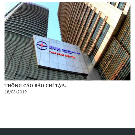
THÔNG CÁO BÁO CHÍ TẬP…
18/03/2019