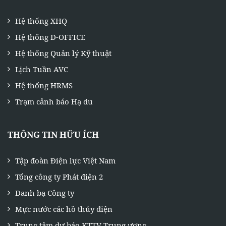
Hệ thống XHQ
Hệ thống D-OFFICE
Hệ thống Quản lý Kỹ thuật
Lịch Tuần AVC
Hệ thống HRMS
Trạm cảnh báo Hạ du
THÔNG TIN HỮU ÍCH
Tập đoàn Điện lực Việt Nam
Tổng công ty Phát điện 2
Danh bạ Công ty
Mực nước các hồ thủy điện
Trung tâm dự báo KTTV Trung ương