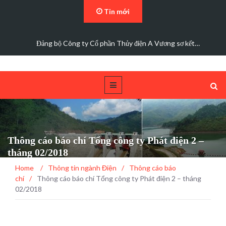
Tin mới
Đảng bộ Công ty Cổ phần Thủy điện A Vương sơ kết…
Thông cáo báo chí Tổng công ty Phát điện 2 –
tháng 02/2018
Home
/
Thông tin ngành Điện
/
Thông cáo báo
chí
/
Thông cáo báo chí Tổng công ty Phát điện 2 – tháng
02/2018