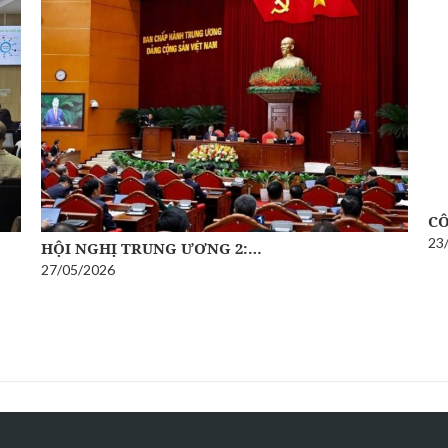
CÔ
23
HỘI NGHỊ TRUNG ƯƠNG 2:…
27/05/2026