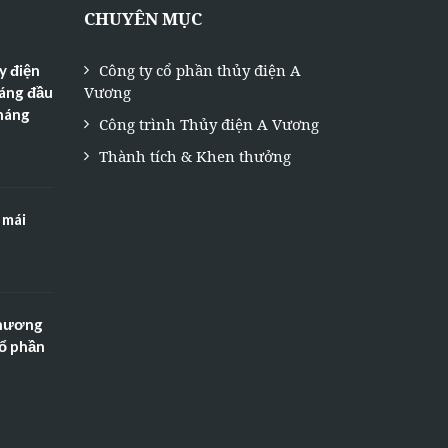
CHUYÊN MỤC
Công ty cổ phần thủy điện A
y điện
Vương
háng đầu
tháng
Công trình Thủy điện A Vương
Thành tích & Khen thưởng
 mái
Thương
Cổ phần