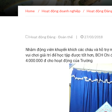
Home
/
Hoạt động doanh nghiệp
/
Hoạt động Đảng
Hoạt động Đảng - Đoàn thể
|
27/03/2018
Nhằm động viên khuyến khích các cháu và hỗ trợ mộ
vui chơi giải trí để học tập được tốt hơn, BCH Chi đo
4.000.000 đ cho hoạt động của Trường.