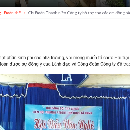
 - Đoàn thể
/
Chi Đoàn Thanh niên Công ty hỗ trợ cho các em đồng bào 
t phần kinh phí cho nhà trường, với mong muốn tổ chức Hội trại 
àn được sự đồng ý của Lãnh đạo và Công đoàn Công ty đã trao 01 