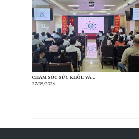
CHĂM SÓC SỨC KHỎE VÀ…
27/05/2026