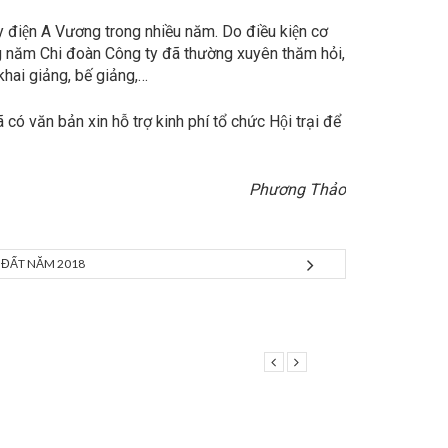
y điện A Vương trong nhiều năm. Do điều kiện cơ
hàng năm Chi đoàn Công ty đã thường xuyên thăm hỏi,
khai giảng, bế giảng,…
́ văn bản xin hỗ trợ kinh phí tổ chức Hội trại để
Phương Thảo
I ĐẤT NĂM 2018