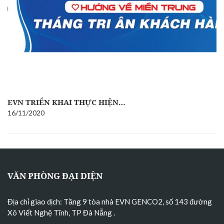
EVN TRIỂN KHAI THỰC HIỆN…
16/11/2020
VĂN PHÒNG ĐẠI DIỆN
Địa chỉ giao dịch: Tầng 9 tòa nhà EVN GENCO2, số 143 đường
Xô Viết Nghệ Tĩnh, TP Đà Nẵng
.