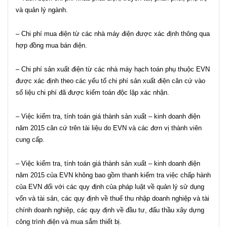
và quản lý ngành.
– Chi phí mua điện từ các nhà máy điện được xác định thông qua
hợp đồng mua bán điện.
– Chi phí sản xuất điện từ các nhà máy hạch toán phụ thuộc EVN
được xác định theo các yếu tố chi phí sản xuất điện căn cứ vào
số liệu chi phí đã được kiểm toán độc lập xác nhận.
– Việc kiểm tra, tính toán giá thành sản xuất – kinh doanh điện
năm 2015 căn cứ trên tài liệu do EVN và các đơn vị thành viên
cung cấp.
– Việc kiểm tra, tính toán giá thành sản xuất – kinh doanh điện
năm 2015 của EVN không bao gồm thanh kiểm tra việc chấp hành
của EVN đối với các quy định của pháp luật về quản lý sử dụng
vốn và tài sản, các quy định về thuế thu nhập doanh nghiệp và tài
chính doanh nghiệp, các quy định về đầu tư, đấu thầu xây dựng
công trình điện và mua sắm thiết bị.