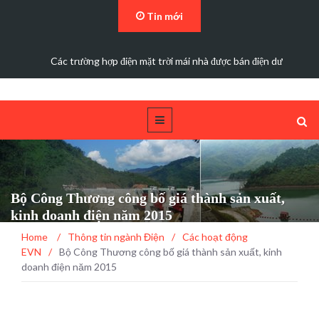
Tin mới
Các trường hợp điện mặt trời mái nhà được bán điện dư
Bộ Công Thương công bố giá thành sản xuất,
kinh doanh điện năm 2015
Home
/
Thông tin ngành Điện
/
Các hoạt động
EVN
/
Bộ Công Thương công bố giá thành sản xuất, kinh
doanh điện năm 2015