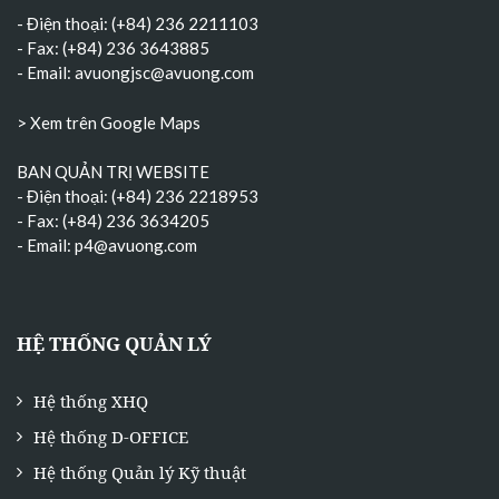
- Điện thoại: (+84) 236 2211103
- Fax: (+84) 236 3643885
- Email:
avuongjsc@avuong.com
> Xem trên Google Maps
BAN QUẢN TRỊ WEBSITE
- Điện thoại: (+84) 236 2218953
- Fax: (+84) 236 3634205
- Email:
p4@avuong.com
HỆ THỐNG QUẢN LÝ
Hệ thống XHQ
Hệ thống D-OFFICE
Hệ thống Quản lý Kỹ thuật