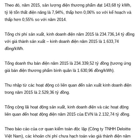
Theo đó, năm 2015, sản lượng điện thương phẩm đạt 143,68 tỷ kWh,
tỷ lệ tổn thất điện năng là 7,94%, thấp hơn 0,06% so với kế hoạch và
thấp hơn 0,55% so với năm 2014.
Tổng chi phí sản xuất, kinh doanh điện năm 2015 là 234.736,14 tỷ đồng
với giá thành sản xuất – kinh doanh điện năm 2015 là 1.633,74
đồng/kWh.
Tổng doanh thu bán điện năm 2015 là 234.339,52 tỷ đồng (tương ứng
giá bán điện thương phẩm bình quân là 1.630,96 đồng/kWh).
Thu nhập từ các hoạt động có liên quan đến sản xuất kinh doanh điện
trong năm 2015 là 2.529,36 tỷ đồng.
Tổng cộng lãi hoạt động sản xuất, kinh doanh điện và các hoạt động
liên quan đến hoạt động điện năm 2015 của EVN là 2.132,74 tỷ đồng.
Theo báo cáo của cơ quan kiểm toán độc lập (Công ty TNHH Deloitte
Việt Nam), các khoản chi phí chưa hạch toán vào giá thành điện năm