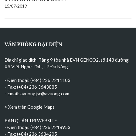
15/07/2019
VĂN PHÒNG ĐẠI DIỆN
Địa chỉ giao dịch: Tầng 9 tòa nhà EVN GENCO2, số 143 đường
Xô Viết Nghệ Tĩnh, TP Đà Nẵng
.
- Điện thoại: (+84) 236 2211103
- Fax: (+84) 236 3643885
- Email:
avuongjsc@avuong.com
> Xem trên Google Maps
BAN QUẢN TRỊ WEBSITE
- Điện thoại: (+84) 236 2218953
- Fax: (+84) 236 3634205