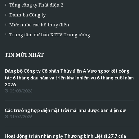
Tổng công ty Phát điện 2
Danh bạ Công ty
Mực nước các hồ thủy điện
Trung tâm dự báo KTTV Trung ương
TIN MỚI NHẤT
Đảng bộ Công ty Cổ phần Thủy điện A Vương sơ kết công
tác 6 tháng đầu năm và triển khai nhiệm vụ 6 tháng cuối năm
2026
05/08/2026
Các trường hợp điện mặt trời mái nhà được bán điện dư
31/07/2026
Hoạt động tri ân nhân ngày Thương binh Liệt sĩ 27.7 của