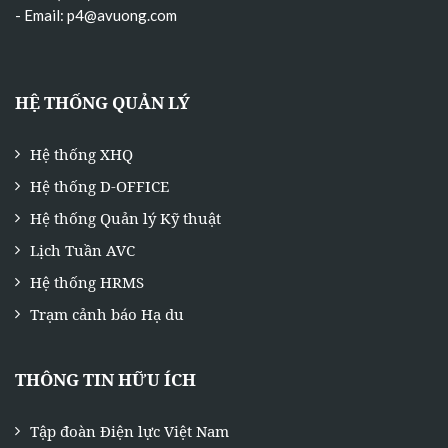
- Email:
p4@avuong.com
HỆ THỐNG QUẢN LÝ
Hệ thống XHQ
Hệ thống D-OFFICE
Hệ thống Quản lý Kỹ thuật
Lịch Tuần AVC
Hệ thống HRMS
Trạm cảnh báo Hạ du
THÔNG TIN HỮU ÍCH
Tập đoàn Điện lực Việt Nam