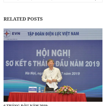
RELATED POSTS
6 THÁNG ĐẦU NĂM 2019:…