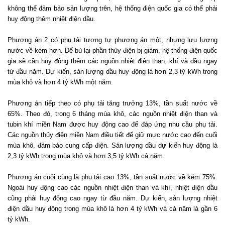
không thể đảm bảo sản lượng trên, hệ thống điện quốc gia có thể phải
huy động thêm nhiệt điện dầu.
Phương án 2 có phụ tải tương tự phương án một, nhưng lưu lượng
nước về kém hơn. Để bù lại phần thủy điện bị giảm, hệ thống điện quốc
gia sẽ cần huy động thêm các nguồn nhiệt điện than, khí và dầu ngay
từ đầu năm. Dự kiến, sản lượng dầu huy động là hơn 2,3 tỷ kWh trong
mùa khô và hơn 4 tỷ kWh một năm.
Phương án tiếp theo có phụ tải tăng trưởng 13%, tần suất nước về
65%. Theo đó, trong 6 tháng mùa khô, các nguồn nhiệt điện than và
tubin khí miền Nam được huy động cao để đáp ứng nhu cầu phụ tải.
Các nguồn thủy điện miền Nam điều tiết để giữ mực nước cao đến cuối
mùa khô, đảm bảo cung cấp điện. Sản lượng dầu dự kiến huy động là
2,3 tỷ kWh trong mùa khô và hơn 3,5 tỷ kWh cả năm.
Phương án cuối cùng là phụ tải cao 13%, tần suất nước về kém 75%.
Ngoài huy động cao các nguồn nhiệt điện than và khí, nhiệt điện dầu
cũng phải huy động cao ngay từ đầu năm. Dự kiến, sản lượng nhiệt
điện dầu huy động trong mùa khô là hơn 4 tỷ kWh và cả năm là gần 6
tỷ kWh.