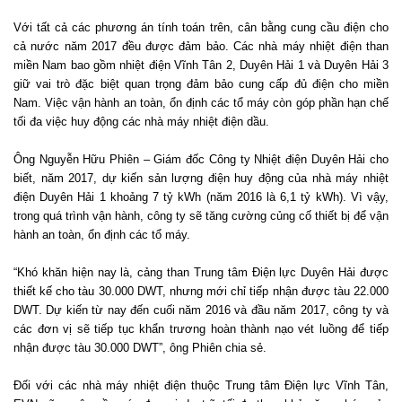
Với tất cả các phương án tính toán trên, cân bằng cung cầu điện cho
cả nước năm 2017 đều được đảm bảo. Các nhà máy nhiệt điện than
miền Nam bao gồm nhiệt điện Vĩnh Tân 2, Duyên Hải 1 và Duyên Hải 3
giữ vai trò đặc biệt quan trọng đảm bảo cung cấp đủ điện cho miền
Nam. Việc vận hành an toàn, ổn định các tổ máy còn góp phần hạn chế
tối đa việc huy động các nhà máy nhiệt điện dầu.
Ông Nguyễn Hữu Phiên – Giám đốc Công ty Nhiệt điện Duyên Hải cho
biết, năm 2017, dự kiến sản lượng điện huy động của nhà máy nhiệt
điện Duyên Hải 1 khoảng 7 tỷ kWh (năm 2016 là 6,1 tỷ kWh). Vì vậy,
trong quá trình vận hành, công ty sẽ tăng cường củng cố thiết bị để vận
hành an toàn, ổn định các tổ máy.
“Khó khăn hiện nay là, cảng than Trung tâm Điện lực Duyên Hải được
thiết kế cho tàu 30.000 DWT, nhưng mới chỉ tiếp nhận được tàu 22.000
DWT. Dự kiến từ nay đến cuối năm 2016 và đầu năm 2017, công ty và
các đơn vị sẽ tiếp tục khẩn trương hoàn thành nạo vét luồng để tiếp
nhận được tàu 30.000 DWT”, ông Phiên chia sẻ.
Đối với các nhà máy nhiệt điện thuộc Trung tâm Điện lực Vĩnh Tân,