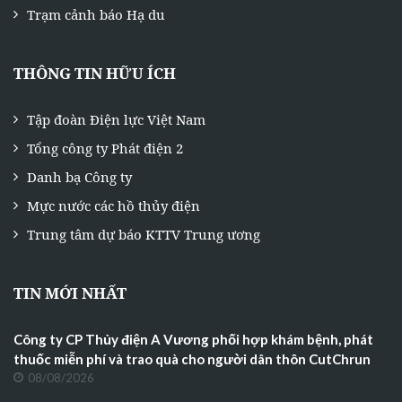
Trạm cảnh báo Hạ du
THÔNG TIN HỮU ÍCH
Tập đoàn Điện lực Việt Nam
Tổng công ty Phát điện 2
Danh bạ Công ty
Mực nước các hồ thủy điện
Trung tâm dự báo KTTV Trung ương
TIN MỚI NHẤT
Công ty CP Thủy điện A Vương phối hợp khám bệnh, phát
thuốc miễn phí và trao quà cho người dân thôn CutChrun
08/08/2026