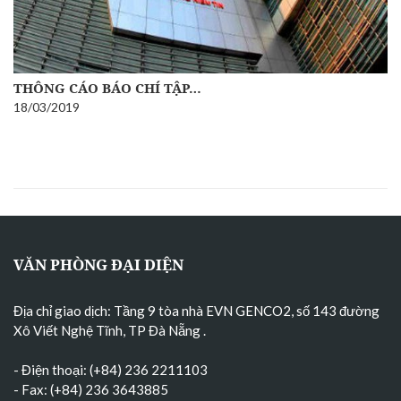
THÔNG CÁO BÁO CHÍ TẬP…
18/03/2019
VĂN PHÒNG ĐẠI DIỆN
Địa chỉ giao dịch: Tầng 9 tòa nhà EVN GENCO2, số 143 đường
Xô Viết Nghệ Tĩnh, TP Đà Nẵng
.
- Điện thoại: (+84) 236 2211103
- Fax: (+84) 236 3643885