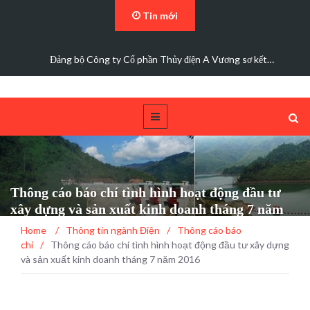
Tin mới
Đảng bộ Công ty Cổ phần Thủy điện A Vương sơ kết…
Thông cáo báo chí tình hình hoạt động đầu tư
xây dựng và sản xuất kinh doanh tháng 7 năm
2016
Home
/
Thông tin ngành Điện
/
Thông cáo báo
chí
/
Thông cáo báo chí tình hình hoạt động đầu tư xây dựng
và sản xuất kinh doanh tháng 7 năm 2016