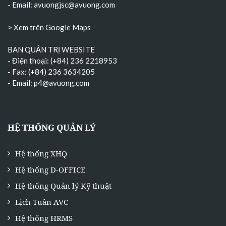
- Email:
avuongjsc@avuong.com
> Xem trên Google Maps
BAN QUẢN TRỊ WEBSITE
- Điện thoại: (+84) 236 2218953
- Fax: (+84) 236 3634205
- Email:
p4@avuong.com
HỆ THỐNG QUẢN LÝ
Hệ thống XHQ
Hệ thống D-OFFICE
Hệ thống Quản lý Kỹ thuật
Lịch Tuần AVC
Hệ thống HRMS