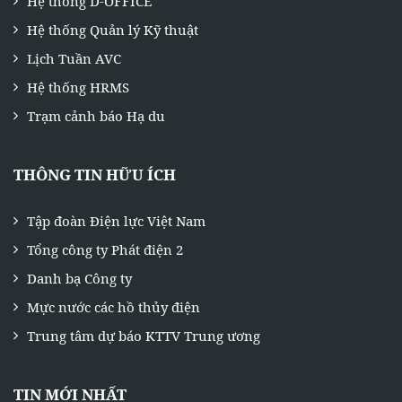
Hệ thống D-OFFICE
Hệ thống Quản lý Kỹ thuật
Lịch Tuần AVC
Hệ thống HRMS
Trạm cảnh báo Hạ du
THÔNG TIN HỮU ÍCH
Tập đoàn Điện lực Việt Nam
Tổng công ty Phát điện 2
Danh bạ Công ty
Mực nước các hồ thủy điện
Trung tâm dự báo KTTV Trung ương
TIN MỚI NHẤT