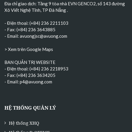
Địa chỉ giao dịch: Tầng 9 tòa nhà EVN GENCO2, số 143 đường
Xô Viết Nghệ Tĩnh, TP Đà Nẵng
.
- Điện thoại: (+84) 236 2211103
- Fax: (+84) 236 3643885
- Email:
avuongjsc@avuong.com
> Xem trên Google Maps
BAN QUẢN TRỊ WEBSITE
- Điện thoại: (+84) 236 2218953
- Fax: (+84) 236 3634205
- Email:
p4@avuong.com
HỆ THỐNG QUẢN LÝ
Hệ thống XHQ