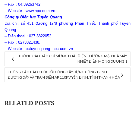
– Fax : 04.39263742,
– Website : www.npc.com.vn
Công ty Điện lực Tuyên Quang
Địa chỉ: số 431 đường 17/8 phường Phan Thiết, Thành phố Tuyên
Quang
– Điện thoại : 027.3822052
– Fax : 0273821438,
– Website : pctuyenquang..npc.com.vn
THÔNG CÁO BÁO CHÍ MỪNG PHÁT ĐIỆN THƯƠNG MẠI NHÀ MÁY
NHIỆT ĐIỆN MÔNG DƯƠNG 1
THÔNG CÁO BÁO CHÍ KHỞI CÔNG XÂY DỰNG CÔNG TRÌNH
ĐƯỜNG DÂY VÀ TRẠM BIẾN ÁP 110KV YÊN ĐỊNH, TỈNH THANH HÓA
RELATED POSTS