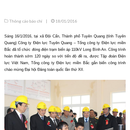
Thông cáo báo chí
|
18/01/2016
Sáng 16/1/2016, tại xã Đội Cấn, Thành phố Tuyên Quang (tỉnh Tuyên
Quang) Công ty Điện lực Tuyên Quang – Tổng công ty Điện lực miền
Bắc đã tổ chức đóng điện trạm biến áp 110kV Long Bình An. Công trình
hoàn thành sớm 120 ngày so với tiến độ đề ra, được Tập đoàn Điện
lực Việt Nam, Tổng công ty Điện lực miền Bắc gắn biến công trình
chào mừng Đại hội Đảng toàn quốc lần thứ XII.