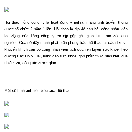
Hội thao Tổng công ty là hoạt động ý nghĩa, mang tính truyền thống
được tổ chức 2 năm 1 lần. Hội thao là dịp để cán bộ, công nhân viên
lao động của Tổng công ty có dịp gặp gỡ, giao lưu, trao đổi kinh
nghiệm. Qua đó đẩy mạnh phát triển phong trào thể thao tại các đơn vị,
khuyến khích cán bộ công nhân viên tích cực rèn luyện sức khỏe theo
gương Bác Hồ vĩ đại, nâng cao sức khỏe, góp phần thực hiện hiệu quả
nhiệm vụ, công tác được giao.
Một số hình ảnh tiêu biểu của Hội thao: