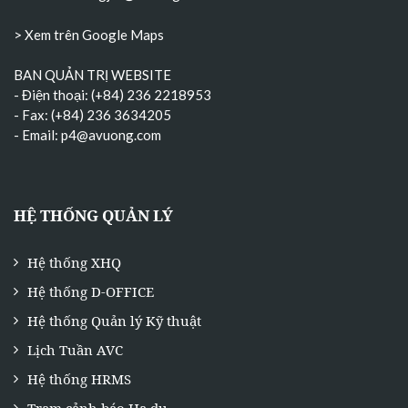
> Xem trên Google Maps
BAN QUẢN TRỊ WEBSITE
- Điện thoại: (+84) 236 2218953
- Fax: (+84) 236 3634205
- Email:
p4@avuong.com
HỆ THỐNG QUẢN LÝ
Hệ thống XHQ
Hệ thống D-OFFICE
Hệ thống Quản lý Kỹ thuật
Lịch Tuần AVC
Hệ thống HRMS
Trạm cảnh báo Hạ du