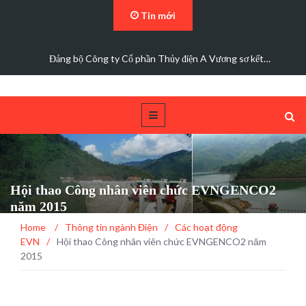
Tin mới
Các trường hợp điện mặt trời mái nhà được bán điện dư
Hội thao Công nhân viên chức EVNGENCO2
năm 2015
Home
/
Thông tin ngành Điện
/
Các hoạt động
EVN
/
Hội thao Công nhân viên chức EVNGENCO2 năm
2015