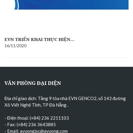
EVN TRIỂN KHAI THỰC HIỆN…
16/11/2020
VĂN PHÒNG ĐẠI DIỆN
Địa chỉ giao dịch: Tầng 9 tòa nhà EVN GENCO2, số 143 đường
Xô Viết Nghệ Tĩnh, TP Đà Nẵng
.
- Điện thoại: (+84) 236 2211103
- Fax: (+84) 236 3643885
- Email:
avuongjsc@avuong.com