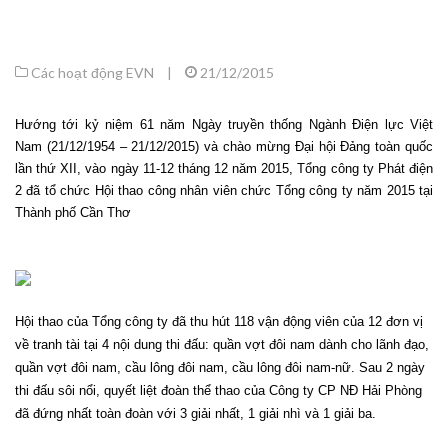
Các hoạt động EVN
|
21/12/2015
Hướng tới kỷ niệm 61 năm Ngày truyền thống Ngành Điện lực Việt
Nam (21/12/1954 – 21/12/2015) và chào mừng Đại hội Đảng toàn quốc
lần thứ XII, vào ngày 11-12 tháng 12 năm 2015, Tổng công ty Phát điện
2 đã tổ chức Hội thao công nhân viên chức Tổng công ty năm 2015 tại
Thành phố Cần Thơ
Hội thao của Tổng công ty đã thu hút 118 vận động viên của 12 đơn vị
về tranh tài tại 4 nội dung thi đấu: quần vợt đôi nam dành cho lãnh đạo,
quần vợt đôi nam, cầu lông đôi nam, cầu lông đôi nam-nữ. Sau 2 ngày
thi đấu sôi nổi, quyết liệt đoàn thể thao của Công ty CP NĐ Hải Phòng
đã đứng nhất toàn đoàn với 3 giải nhất, 1 giải nhì và 1 giải ba.