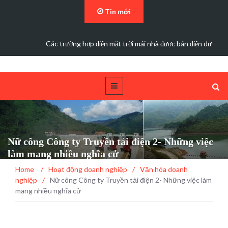
Tin mới
Các trường hợp điện mặt trời mái nhà được bán điện dư
Nữ công Công ty Truyền tải điện 2- Những việc
làm mang nhiều nghĩa cử
Home
/
Hoạt động doanh nghiệp
/
Văn hóa doanh
nghiệp
/
Nữ công Công ty Truyền tải điện 2- Những việc làm
mang nhiều nghĩa cử