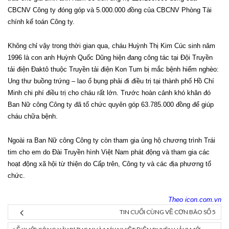
CBCNV Công ty đóng góp và 5.000.000 đồng của CBCNV Phòng Tài
chính kế toán Công ty.
Không chỉ vậy trong thời gian qua, cháu Huỳnh Thị Kim Cúc sinh năm
1996 là con anh Huỳnh Quốc Dũng hiện đang công tác tại Đội Truyền
tải điện Đaktô thuộc Truyền tải điện Kon Tum bị mắc bệnh hiểm nghèo:
Ung thư buồng trứng – lao ổ bụng phải đi điều trị tại thành phố Hồ Chí
Minh chi phí điều trị cho cháu rất lớn. Trước hoàn cảnh khó khăn đó
Ban Nữ công Công ty đã tổ chức quyên góp 63.785.000 đồng để giúp
cháu chữa bệnh.
Ngoài ra Ban Nữ công Công ty còn tham gia ủng hộ chương trình Trái
tim cho em do Đài Truyền hình Việt Nam phát động và tham gia các
hoạt động xã hội từ thiện do Cấp trên, Công ty và các địa phương tổ
chức.
Theo icon.com.vn
TIN CUỐI CÙNG VỀ CƠN BÃO SỐ 5