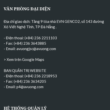
VĂN PHÒNG ĐẠI DIỆN
Địa chỉ giao dịch: Tầng 9 tòa nhà EVN GENCO2, số 143 đường
Xô Viết Nghệ Tĩnh, TP Đà Nẵng
.
- Điện thoại: (+84) 236 2211103
- Fax: (+84) 236 3643885
- Email:
avuongjsc@avuong.com
> Xem trên Google Maps
BAN QUẢN TRỊ WEBSITE
- Điện thoại: (+84) 236 2218953
- Fax: (+84) 236 3634205
- Email:
p4@avuong.com
HỆ THỐNG QUẢN LÝ