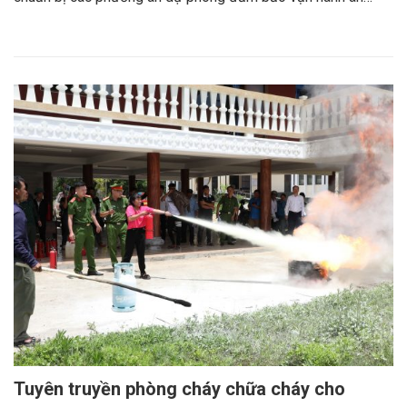
Tuyên truyền phòng cháy chữa cháy cho