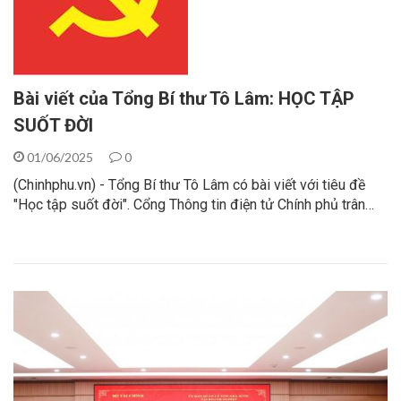
Bài viết của Tổng Bí thư Tô Lâm: HỌC TẬP
SUỐT ĐỜI
01/06/2025
0
(Chinhphu.vn) - Tổng Bí thư Tô Lâm có bài viết với tiêu đề
"Học tập suốt đời". Cổng Thông tin điện tử Chính phủ trân…