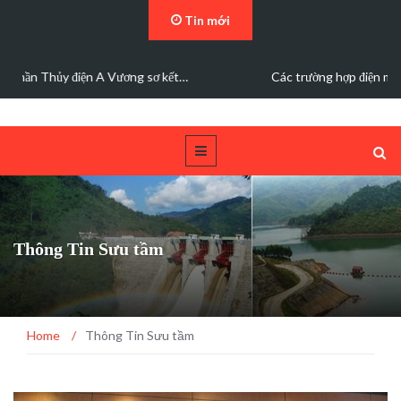
Tin mới
Các trường hợp điện mặt trời mái nhà được bán điện dư
Thông Tin Sưu tầm
Home
/
Thông Tin Sưu tầm