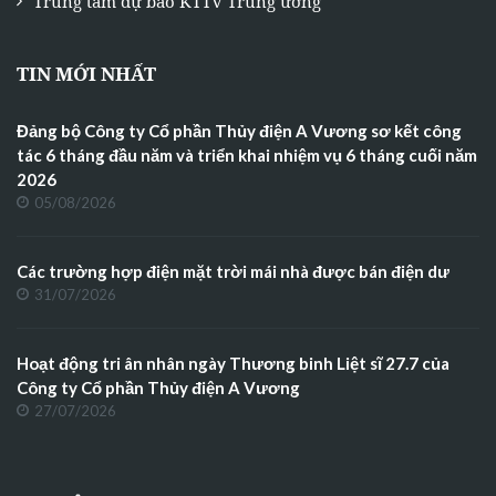
Trung tâm dự báo KTTV Trung ương
TIN MỚI NHẤT
Đảng bộ Công ty Cổ phần Thủy điện A Vương sơ kết công
tác 6 tháng đầu năm và triển khai nhiệm vụ 6 tháng cuối năm
2026
05/08/2026
Các trường hợp điện mặt trời mái nhà được bán điện dư
31/07/2026
Hoạt động tri ân nhân ngày Thương binh Liệt sĩ 27.7 của
Công ty Cổ phần Thủy điện A Vương
27/07/2026