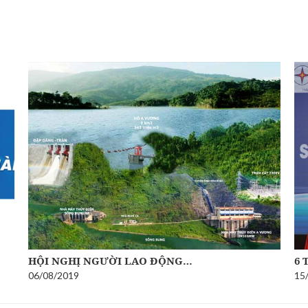
HỘI NGHỊ NGƯỜI LAO ĐỘNG…
6 
06/08/2019
15