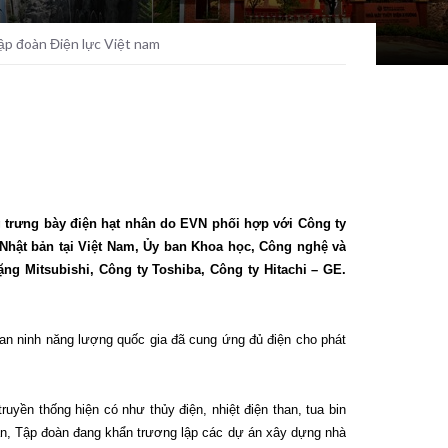
Tập đoàn Điện lực Việt nam
ng trưng bày điện hạt nhân do EVN phối hợp với Công ty
 Nhật bản tại Việt Nam, Ủy ban Khoa học, Công nghệ và
g Mitsubishi, Công ty Toshiba, Công ty Hitachi – GE.
 an ninh năng lượng quốc gia đã cung ứng đủ điện cho phát
uyền thống hiện có như thủy điện, nhiệt điện than, tua bin
n, Tập đoàn đang khẩn trương lập các dự án xây dựng nhà