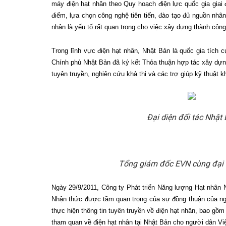
máy điện hạt nhân theo Quy hoạch điện lực quốc gia giai 
điểm, lựa chọn công nghệ tiên tiến, đào tạo đủ nguồn nhân
nhân là yếu tố rất quan trọng cho việc xây dựng thành côn
Trong lĩnh vực điện hạt nhân, Nhật Bản là quốc gia tích 
Chính phủ Nhật Bản đã ký kết Thỏa thuận hợp tác xây dựng
tuyên truyền, nghiên cứu khả thi và các trợ giúp kỹ thuật k
Đại diện đối tác Nhật
Tổng giám đốc EVN cùng đại di
Ngày 29/9/2011, Công ty Phát triển Năng lượng Hạt nhân
Nhận thức được tầm quan trọng của sự đồng thuận của ng
thực hiện thông tin tuyên truyền về điện hạt nhân, bao gồ
tham quan về điện hạt nhân tại Nhật Bản cho người dân V