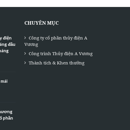
CHUYÊN MỤC
Công ty cổ phần thủy điện A
y điện
Vương
háng đầu
tháng
Công trình Thủy điện A Vương
Thành tích & Khen thưởng
 mái
Thương
Cổ phần