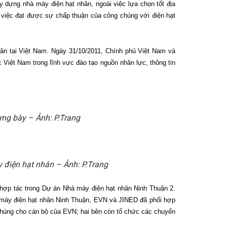
y dựng nhà máy điện hạt nhân, ngoài việc lựa chọn tốt địa
hì việc đạt được sự chấp thuận của công chúng với điện hạt
nhân tại Việt Nam. Ngày 31/10/2011, Chính phủ Việt Nam và
Việt Nam trong lĩnh vực đào tạo nguồn nhân lực, thông tin
ưng bày – Ảnh: P.Trang
y điện hạt nhân – Ảnh: P.Trang
hợp tác trong Dự án Nhà máy điện hạt nhân Ninh Thuận 2.
 máy điện hạt nhân Ninh Thuận, EVN và JINED đã phối hợp
g chúng cho cán bộ của EVN; hai bên còn tổ chức các chuyến