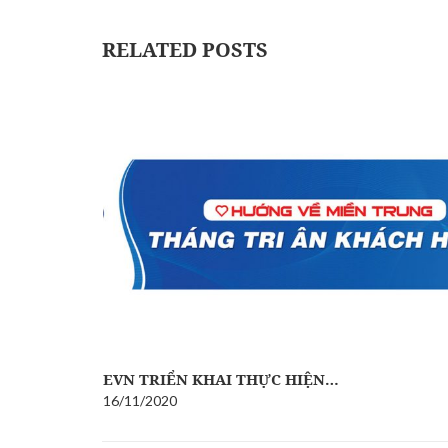
RELATED POSTS
…
EVN TRIỂN KHAI THỰC HIỆN…
16/11/2020