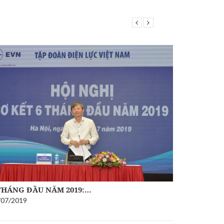
THÁNG ĐẦU NĂM 2019:…
EVN CHÍN
/07/2019
14/06/2019