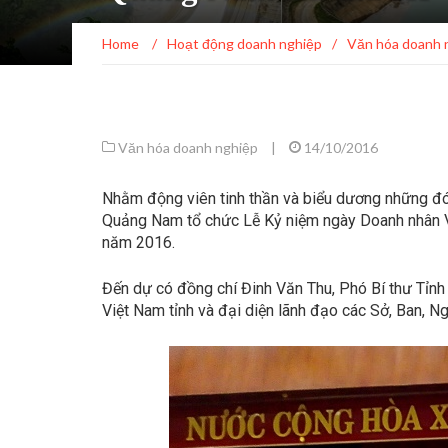
Home
/
Hoạt động doanh nghiệp
/
Văn hóa doanh 
Văn hóa doanh nghiệp
|
14/10/2016
Nhằm động viên tinh thần và biểu dương những đóng
Quảng Nam tổ chức Lễ Kỷ niệm ngày Doanh nhân Việ
năm 2016.
Đến dự có đồng chí Đinh Văn Thu, Phó Bí thư Tỉn
Việt Nam tỉnh và đại diện lãnh đạo các Sở, Ban, N