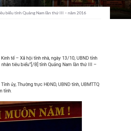
iêu biểu tỉnh Quảng Nam lần thứ III – năm 2016
Kinh tế – Xã hội tỉnh nhà, ngày 13/10, UBND tỉnh
hân tiêu biểu”[/B] tỉnh Quảng Nam lần thứ III –
vụ Tỉnh ủy, Thường trực HĐND, UBND tỉnh, UBMTTQ
 tỉnh.