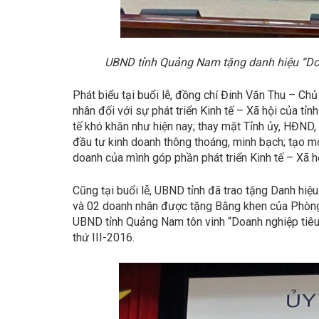
UBND tỉnh Quảng Nam tặng danh hiệu “Doan
Phát biểu tại buổi lễ, đồng chí Đinh Văn Thu – Ch
nhân đối với sự phát triển Kinh tế – Xã hội của tỉ
tế khó khăn như hiện nay; thay mặt Tỉnh ủy, HĐND,
đầu tư kinh doanh thông thoáng, minh bạch; tạo mọi
doanh của mình góp phần phát triển Kinh tế – Xã 
Cũng tại buổi lễ, UBND tỉnh đã trao tặng Danh hiệ
và 02 doanh nhân được tặng Bằng khen của Phòng 
UBND tỉnh Quảng Nam tôn vinh “Doanh nghiệp tiêu
thứ III-2016.