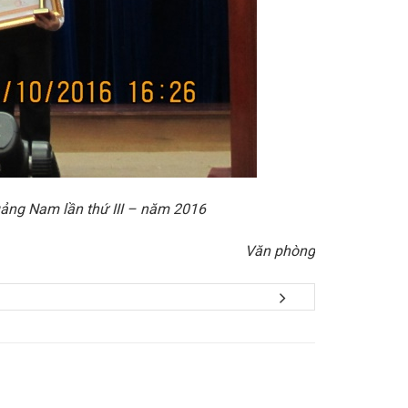
ảng Nam lần thứ III – năm 2016
Văn phòng