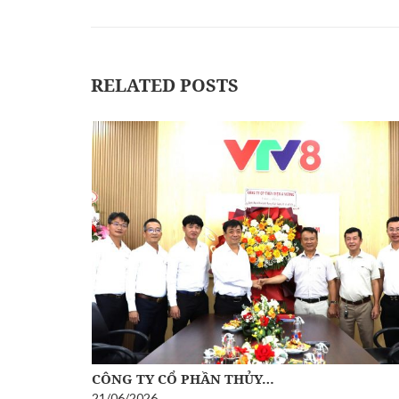
RELATED POSTS
CÔNG TY CỔ PHẦN THỦY…
21/06/2026