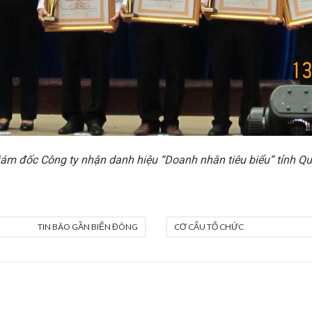
ám đốc Công ty nhận danh hiệu “Doanh nhân tiêu biểu” tỉnh Qu
TIN BÃO GẦN BIỂN ĐÔNG
CƠ CẤU TỔ CHỨC