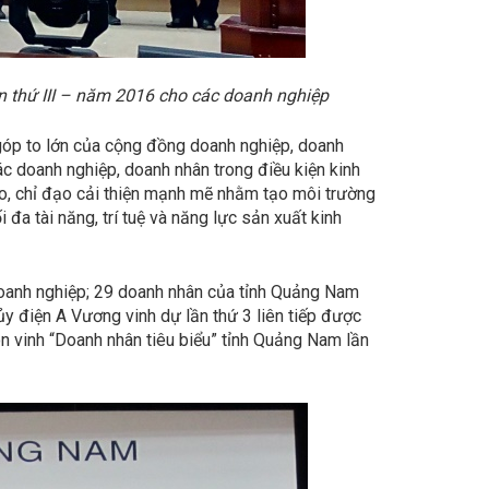
n thứ III – năm 2016 cho các doanh nghiệp
 góp to lớn của cộng đồng doanh nghiệp, doanh
các doanh nghiệp, doanh nhân trong điều kiện kinh
ạo, chỉ đạo cải thiện mạnh mẽ nhằm tạo môi trường
đa tài năng, trí tuệ và năng lực sản xuất kinh
oanh nghiệp; 29 doanh nhân của tỉnh Quảng Nam
 điện A Vương vinh dự lần thứ 3 liên tiếp được
 vinh “Doanh nhân tiêu biểu” tỉnh Quảng Nam lần