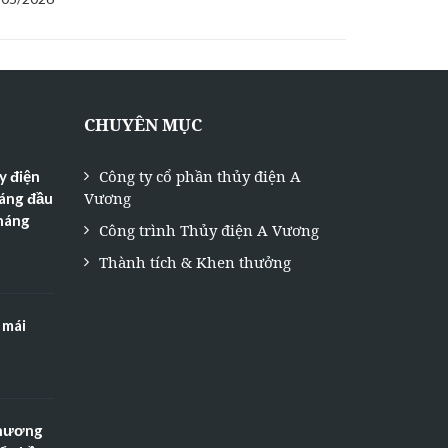
CHUYÊN MỤC
Công ty cổ phần thủy điện A
y điện
Vương
háng đầu
tháng
Công trình Thủy điện A Vương
Thành tích & Khen thưởng
 mái
Thương