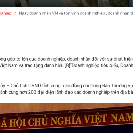
nghiệp
/
Ngày doanh nhân VN và tôn vinh doanh nghiệp , doanh nhân t
 góp to lớn của doanh nghiệp, doanh nhân đối với sự phát triển 
t Nam và trao tặng danh hiệu [B]“Doanh nghiệp tiêu biểu, Doanh n
h ủy – Chủ tịch UBND tỉnh cùng các đồng chí trong Ban Thường 
gành cùng hơn 200 đại diện lãnh đạo các doanh nghiệp trên địa bàn