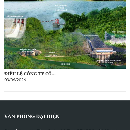
ĐIỀU LỆ CÔNG TY CỔ…
03/06/2026
VĂN PHÒNG ĐẠI DIỆN