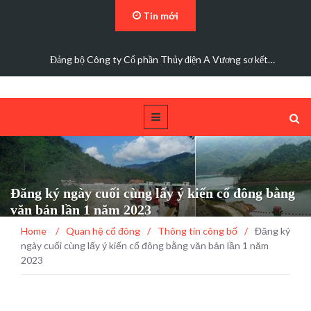
Tin mới
Đảng bộ Công ty Cổ phần Thủy điện A Vương sơ kết…
Đăng ký ngày cuối cùng lấy ý kiến cổ đông bằng
văn bản lần 1 năm 2023
Home
/
Quan hệ cổ đông
/
Thông tin công bố
/
Đăng ký
ngày cuối cùng lấy ý kiến cổ đông bằng văn bản lần 1 năm
2023