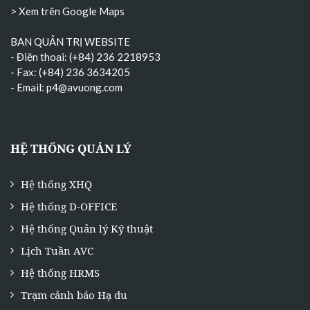
> Xem trên Google Maps
BAN QUẢN TRỊ WEBSITE
- Điện thoại: (+84) 236 2218953
- Fax: (+84) 236 3634205
- Email:
p4@avuong.com
HỆ THỐNG QUẢN LÝ
Hệ thống XHQ
Hệ thống D-OFFICE
Hệ thống Quản lý Kỹ thuật
Lịch Tuần AVC
Hệ thống HRMS
Trạm cảnh báo Hạ du