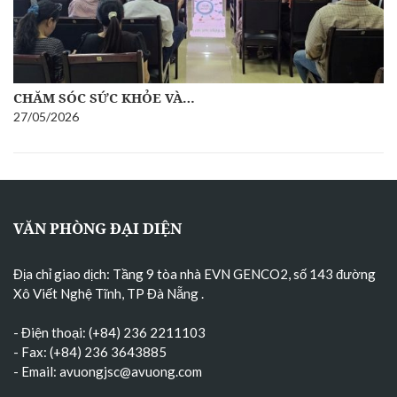
CHĂM SÓC SỨC KHỎE VÀ…
27/05/2026
VĂN PHÒNG ĐẠI DIỆN
Địa chỉ giao dịch: Tầng 9 tòa nhà EVN GENCO2, số 143 đường
Xô Viết Nghệ Tĩnh, TP Đà Nẵng
.
- Điện thoại: (+84) 236 2211103
- Fax: (+84) 236 3643885
- Email:
avuongjsc@avuong.com