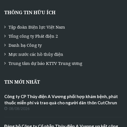
THÔNG TIN HỮU ÍCH
Tập đoàn Điện lực Việt Nam
Tổng công ty Phát điện 2
Danh bạ Công ty
Mực nước các hồ thủy điện
Trung tâm dự báo KTTV Trung ương
TIN MỚI NHẤT
Công ty CP Thủy điện A Vương phối hợp khám bệnh, phát
thuốc miễn phí và trao quà cho người dân thôn CutChrun
08/08/2026
Đảng bộ Công ty Cổ phần Thủy điện A Vương sơ kết công