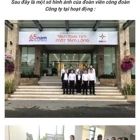
Sau đây là một số hình ảnh của đoàn viên công đoàn
Công ty tại hoạt động
: