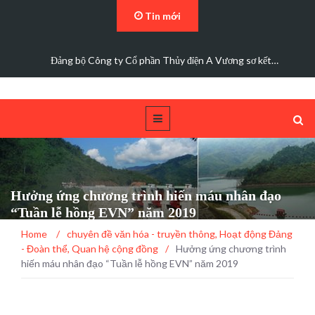
Tin mới
Đảng bộ Công ty Cổ phần Thủy điện A Vương sơ kết…
Hưởng ứng chương trình hiến máu nhân đạo
“Tuần lễ hồng EVN” năm 2019
Home
/
chuyên đề văn hóa - truyền thông
,
Hoạt động Đảng
- Đoàn thể
,
Quan hệ cộng đồng
/
Hưởng ứng chương trình
hiến máu nhân đạo “Tuần lễ hồng EVN” năm 2019