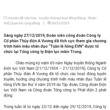
chuyên đề văn hóa - truyền thông
,
Hoạt động Đảng - Đoàn
thể
,
Quan hệ cộng đồng
|
30/12/2019
Sáng ngày
27/12/2019,
Đoàn viên công đoàn Công ty
Cổ phần Thủy điện A Vương đã tích cực tham gia chương
trình hiến máu nhân đạo “Tuần lễ hồng EVN” được tổ
chức tại
Tổng công ty Điện lực miền Trung
.
Chào mừng kỷ niệm 65 năm Ngày truyền thống Ngành
Điện lực Việt Nam (21/12/1954 – 21/12/2019), Công ty Cổ
phần Thủy điện A Vương đã tổ chức các hoạt động tuyên
truyền, hưởng ứng chương trình hiến máu nhân đạo Tuần lễ
hồng EVN lần thứ V năm 2019 do Tập đoàn, Công đoàn Điện
lực Việt Nam và Công đoàn Tổng công ty Phát điện 2 phát
động.
Trong tuần lễ từ ngày 23/12 đến ngày 29/12/2019, Công ty