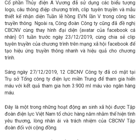
Cổ phần Thủy điện A Vương đã sử dụng các biểu tượng
logo, câu thông điệp chương trình, clip tuyên truyền và mẫu
thiết kế nhận diện Tuần lễ hồng EVN lần V trong công tác
truyền thông. Ngoài ra, Công đoàn Công ty cũng đã đề nghị
CBCNV cùng thay hình đại diện (avatar của facebook cá
nhân) 01 tuần trước ngày 23/12/2019, cùng chia sẻ clip
tuyên truyền của chương trình trên mạng xã hội facebook để
tạo hiệu ứng truyền thông nhanh và hiệu quả cho chương
trình.
Sáng ngày 27/12/2019, 12 CBCNV Công ty đã có mặt tại
Trụ sở Tổng công ty điện lực miền Trung để tham gia hiến
máu với kết quả tham gia hơn 3.900 ml máu vào ngân hàng
máu.
Đây là một trong những hoạt động an sinh xã hội được Tập
đoàn điện lực Việt Nam tổ chức hàng năm nhằm thể hiện tình
yêu thương, lòng nhân ái và trách nhiệm của CBCNV Tập
đoàn đối với cộng đồng.